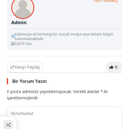
Tüm Yazılar
Admin
Kullanıcıya ait herhangi bir sosyal medya veya iletişim bilgisi
bulunmamaktadır.
22876 Yazı
Yazıyı Paylaş
0
Bir Yorum Yazın
E-posta adresiniz yayınlanmayacak.
Gerekli alanlar
*
ile
işaretlenmişlerdir