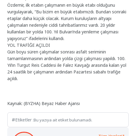
Özdemir, ilk etabın çalışmanın en büyük etabı olduğunu
vurgulayarak, “Bu bizim en büyük etabımızdı. Bundan sonraki
etaplar daha küçük olacak. Kurum kuruluşların altyapı
çalışmaları nedeniyle ciddi tahribatlarımız vardı. 20 yıldır
kullanılan bir yolda 100. Yıl Bulvarı’nda yenileme çalışması
yapıyoruz” ifadelerini kullandı.
YOL TRAFİĞE AÇILDI
Gün boyu süren çalışmalar sonrası asfalt seriminin
tamamlanmasının ardından yolda çizgi çalışması yapıldı. 100.
Yıl’ın Turgut Reis Caddesi ile Falez Kavşağı arasında kalan yol
24 saatlik bir çalışmanın ardından Pazartesi sabahı trafiğe
açıldı.
Kaynak: (BYZHA) Beyaz Haber Ajansı
Etiketler :
Bu yazıya ait etiket bulunamadı.