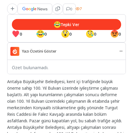
0
7
Tepki Ver
0
0
0
0
0
Yazı Özetini Göster
Özet bulunamadı.
Antalya Büyükşehir Belediyesi, kent içi trafiğinde büyük
öneme sahip 100. Yıl Bulvarı üzerinde iyileştirme çalışması
başlattı. Alt yapı kurumlarının çalışmaları sonucu deforme
olan 100. Yıl Bulvarı üzerindeki çalışmanın ilk etabında şehir
merkezinden Konyaaltı istikametine gidiş yönünde Turgut
Reis Caddesi ile Falez Kavşağı arasında kalan bölüm
asfaltlandı. Pazar günü kapatılan yol, bu sabah trafiğe açıldı.
Antalya Büyükşehir Belediyesi, altyapı çalışmaları sonrası