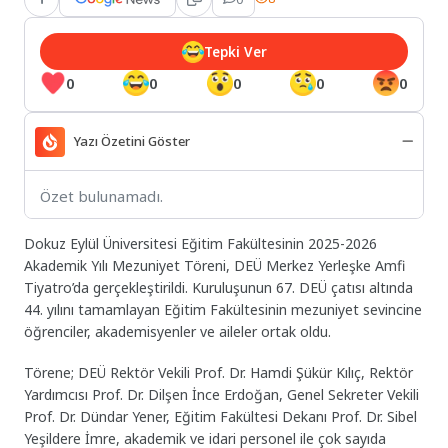
Tepki Ver
0
0
0
0
0
Yazı Özetini Göster
Özet bulunamadı.
Dokuz Eylül Üniversitesi Eğitim Fakültesinin 2025-2026
Akademik Yılı Mezuniyet Töreni, DEÜ Merkez Yerleşke Amfi
Tiyatro’da gerçekleştirildi. Kuruluşunun 67. DEÜ çatısı altında
44. yılını tamamlayan Eğitim Fakültesinin mezuniyet sevincine
öğrenciler, akademisyenler ve aileler ortak oldu.
Törene; DEÜ Rektör Vekili Prof. Dr. Hamdi Şükür Kılıç, Rektör
Yardımcısı Prof. Dr. Dilşen İnce Erdoğan, Genel Sekreter Vekili
Prof. Dr. Dündar Yener, Eğitim Fakültesi Dekanı Prof. Dr. Sibel
Yeşildere İmre, akademik ve idari personel ile çok sayıda