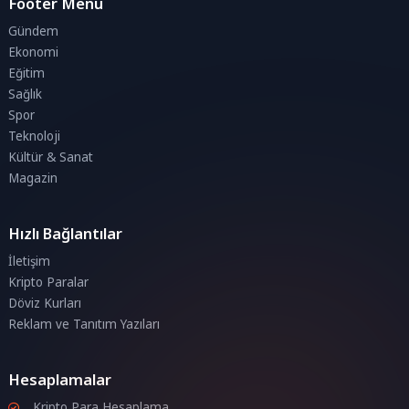
Footer Menü
Gündem
Ekonomi
Eğitim
Sağlık
Spor
Teknoloji
Kültür & Sanat
Magazin
Hızlı Bağlantılar
İletişim
Kripto Paralar
Döviz Kurları
Reklam ve Tanıtım Yazıları
Hesaplamalar
Kripto Para Hesaplama