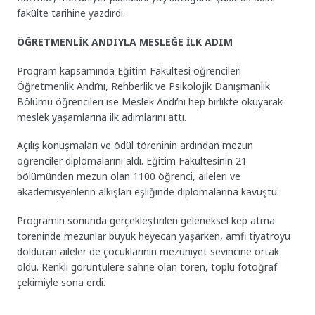
fakülte tarihine yazdırdı.
ÖĞRETMENLİK ANDIYLA MESLEĞE İLK ADIM
Program kapsamında Eğitim Fakültesi öğrencileri
Öğretmenlik Andı’nı, Rehberlik ve Psikolojik Danışmanlık
Bölümü öğrencileri ise Meslek Andı’nı hep birlikte okuyarak
meslek yaşamlarına ilk adımlarını attı.
Açılış konuşmaları ve ödül töreninin ardından mezun
öğrenciler diplomalarını aldı. Eğitim Fakültesinin 21
bölümünden mezun olan 1100 öğrenci, aileleri ve
akademisyenlerin alkışları eşliğinde diplomalarına kavuştu.
Programın sonunda gerçekleştirilen geleneksel kep atma
töreninde mezunlar büyük heyecan yaşarken, amfi tiyatroyu
dolduran aileler de çocuklarının mezuniyet sevincine ortak
oldu. Renkli görüntülere sahne olan tören, toplu fotoğraf
çekimiyle sona erdi.