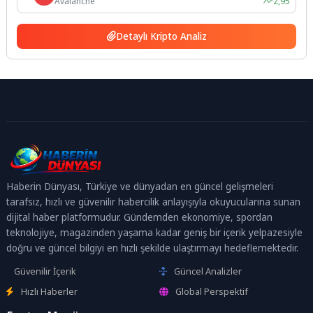
Avalanche
2,95
Detaylı Kripto Analiz
Haberin Dünyası, Türkiye ve dünyadan en güncel gelişmeleri
tarafsız, hızlı ve güvenilir habercilik anlayışıyla okuyucularına sunan
dijital haber platformudur. Gündemden ekonomiye, spordan
teknolojiye, magazinden yaşama kadar geniş bir içerik yelpazesiyle
doğru ve güncel bilgiyi en hızlı şekilde ulaştırmayı hedeflemektedir.
Güvenilir İçerik
Güncel Analizler
Hızlı Haberler
Global Perspektif