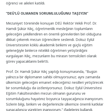
öğrenci ve aileleri katıldı.
“DEÜ’LÜ OLMANIN SORUMLULUĞUNU TAŞIYIN”
Mezuniyet töreninde konuşan DEÜ Rektör Vekili Prof. Dr.
Hamdi Şükür Kılıç, öğretmenlik mesleğinin toplumların
geleceğini şekillendiren en önemli görevlerden biri olduğuna
dikkat çekerek mezun öğrencilere seslendi. Dokuz Eylül
Üniversitesinin köklü akademik birikimi ve güçlü eğitim
geleneğiyle binlerce nitelikli öğretmen yetiştirdiğini
vurgulayan Kılıç, mezunların bu mirasın temsilcileri olarak
görev yapacaklarını belirtti.
Prof. Dr. Hamdi Şükür Kılıç yaptığı konuşmasında, “Bugün
yalnızca bir diplomanın sahibi olmuyorsunuz; aynı zamanda
ülkemizin geleceğini emanet edeceğimiz nesilleri yetiştirecek
bir sorumluluğu da üstleniyorsunuz. Dokuz Eylül Üniversitesi
Eğitim Fakültesinden mezun olmanın gururunu ve
sorumluluğunu hayatınız boyunca taşıyacağınıza inanıyorum.
Sizlerin bilgi, birikim ve değerlerinizle ülkemize önemli katkılar
sunacağınıza yürekten inanıyorum,” ifadelerini kullandı.