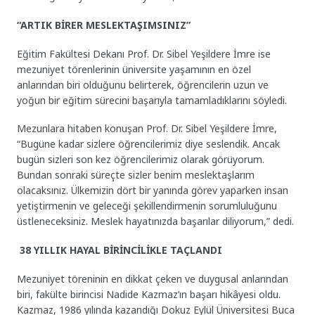
“ARTIK BİRER MESLEKTAŞIMSINIZ”
Eğitim Fakültesi Dekanı Prof. Dr. Sibel Yeşildere İmre ise
mezuniyet törenlerinin üniversite yaşamının en özel
anlarından biri olduğunu belirterek, öğrencilerin uzun ve
yoğun bir eğitim sürecini başarıyla tamamladıklarını söyledi.
Mezunlara hitaben konuşan Prof. Dr. Sibel Yeşildere İmre,
“Bugüne kadar sizlere öğrencilerimiz diye seslendik. Ancak
bugün sizleri son kez öğrencilerimiz olarak görüyorum.
Bundan sonraki süreçte sizler benim meslektaşlarım
olacaksınız. Ülkemizin dört bir yanında görev yaparken insan
yetiştirmenin ve geleceği şekillendirmenin sorumluluğunu
üstleneceksiniz. Meslek hayatınızda başarılar diliyorum,” dedi.
38 YILLIK HAYAL BİRİNCİLİKLE TAÇLANDI
Mezuniyet töreninin en dikkat çeken ve duygusal anlarından
biri, fakülte birincisi Nadide Kazmaz’ın başarı hikâyesi oldu.
Kazmaz, 1986 yılında kazandığı Dokuz Eylül Üniversitesi Buca