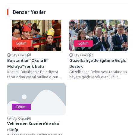
Benzer Yazılar
Eğitim
Eğitim
6 Ay Önce
8
3 Ay Önce
7
Bu stantlar “Okula Bi’
Güzelbahçe’de Eğitime Güçlü
Mola’ya” renk kattı
Destek
Kocaeli Büyükşehir Belediyesi
Güzelbahçe Belediyesi tarafından
tarafından yarıyıl tatiline giren
hayata geçirilecek olan Onur
öğrenciler için hazırlanan “Okula
Günay Eğitim Kampüsü Mustafa
Bi’ Mola” etkinlikleri yoğun...
Ener Yerleşkesi’nin temel atma...
Eğitim
4 Ay Önce
6
Velilerden Kuzdere’de okul
isteği