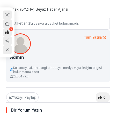
Kaynak: (BYZHA) Beyaz Haber Ajansı
Etiketler :
Bu yazıya ait etiket bulunamadı.
0
Tüm Yazılar
Admin
Kullanıcıya ait herhangi bir sosyal medya veya iletişim bilgisi
bulunmamaktadır.
22804 Yazı
Yazıyı Paylaş
0
Bir Yorum Yazın