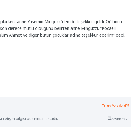
toplarken, anne Yasemin Minguzzi’den de teşekkür geldi. Oğlunun
n son derece mutlu olduğunu belirten anne Minguzzi, “Kocaeli
oğlum Ahmet ve diğer bütün çocuklar adına teşekkür ederim” dedi.
Tüm Yazılar
 iletişim bilgisi bulunmamaktadır.
22966 Yazı