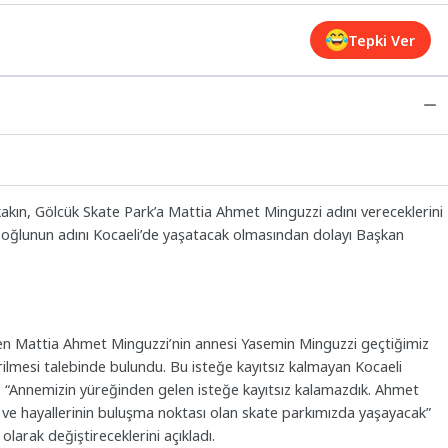
Tepki Ver
akın, Gölcük Skate Park’a Mattia Ahmet Minguzzi adını vereceklerini
e oğlunun adını Kocaeli’de yaşatacak olmasından dolayı Başkan
den Mattia Ahmet Minguzzi’nin annesi Yasemin Minguzzi geçtiğimiz
ilmesi talebinde bulundu. Bu isteğe kayıtsız kalmayan Kocaeli
 “Annemizin yüreğinden gelen isteğe kayıtsız kalamazdık. Ahmet
n ve hayallerinin buluşma noktası olan skate parkımızda yaşayacak”
larak değiştireceklerini açıkladı.