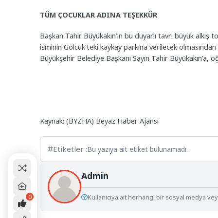
TÜM ÇOCUKLAR ADINA TEŞEKKÜR
Başkan Tahir Büyükakın’ın bu duyarlı tavrı büyük alkış 
isminin Gölcük’teki kaykay parkına verilecek olmasında
Büyükşehir Belediye Başkanı Sayın Tahir Büyükakın’a, 
Kaynak: (BYZHA) Beyaz Haber Ajansı
Etiketler :
Bu yazıya ait etiket bulunamadı.
Admin
0
Kullanıcıya ait herhangi bir sosyal medya veya