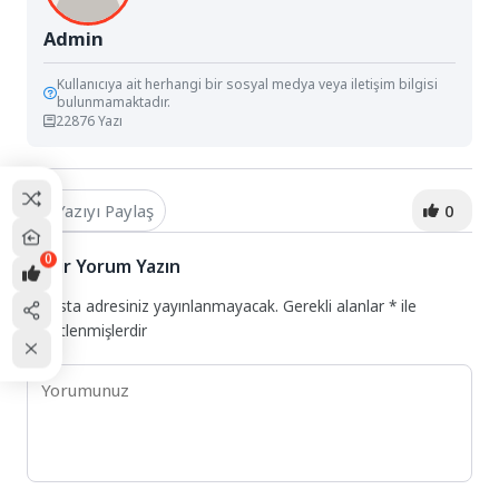
Admin
Kullanıcıya ait herhangi bir sosyal medya veya iletişim bilgisi
bulunmamaktadır.
22876 Yazı
Yazıyı Paylaş
0
0
Bir Yorum Yazın
E-posta adresiniz yayınlanmayacak.
Gerekli alanlar
*
ile
işaretlenmişlerdir