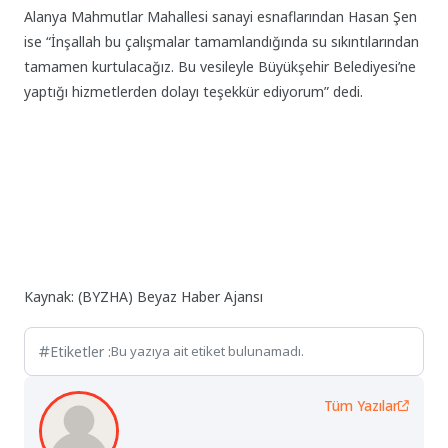
Alanya Mahmutlar Mahallesi sanayi esnaflarından Hasan Şen
ise “İnşallah bu çalışmalar tamamlandığında su sıkıntılarından
tamamen kurtulacağız. Bu vesileyle Büyükşehir Belediyesi’ne
yaptığı hizmetlerden dolayı teşekkür ediyorum” dedi.
Kaynak: (BYZHA) Beyaz Haber Ajansı
Etiketler :
Bu yazıya ait etiket bulunamadı.
Tüm Yazılar