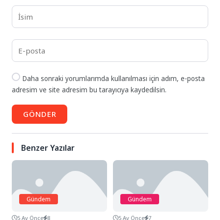
Daha sonraki yorumlarımda kullanılması için adım, e-posta
adresim ve site adresim bu tarayıcıya kaydedilsin.
GÖNDER
Benzer Yazılar
Gündem
Gündem
5 Ay Önce
8
5 Ay Önce
7