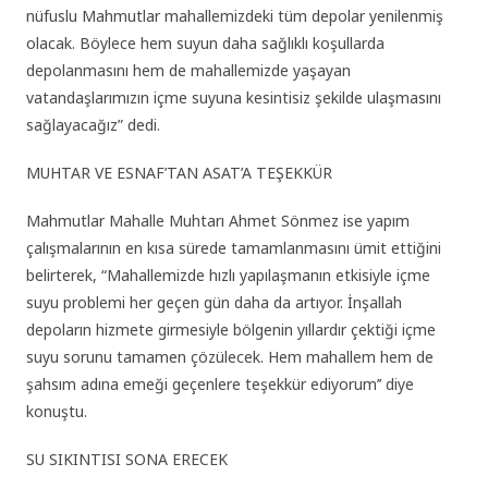
nüfuslu Mahmutlar mahallemizdeki tüm depolar yenilenmiş
olacak. Böylece hem suyun daha sağlıklı koşullarda
depolanmasını hem de mahallemizde yaşayan
vatandaşlarımızın içme suyuna kesintisiz şekilde ulaşmasını
sağlayacağız” dedi.
MUHTAR VE ESNAF’TAN ASAT’A TEŞEKKÜR
Mahmutlar Mahalle Muhtarı Ahmet Sönmez ise yapım
çalışmalarının en kısa sürede tamamlanmasını ümit ettiğini
belirterek, “Mahallemizde hızlı yapılaşmanın etkisiyle içme
suyu problemi her geçen gün daha da artıyor. İnşallah
depoların hizmete girmesiyle bölgenin yıllardır çektiği içme
suyu sorunu tamamen çözülecek. Hem mahallem hem de
şahsım adına emeği geçenlere teşekkür ediyorum’’ diye
konuştu.
SU SIKINTISI SONA ERECEK