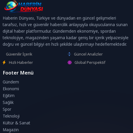
Haberin Dünyası, Türkiye ve dünyadan en güncel gelişmeleri
tarafsız, hızlı ve güvenilir habercilik anlayışıyla okuyucularına sunan
dijital haber platformudur. Gündemden ekonomiye, spordan
teknolojiye, magazinden yaşama kadar geniş bir içerik yelpazesiyle
doğru ve güncel bilgiyi en hızlı şekilde ulaştırmayı hedeflemektedir.
Güvenilir İçerik
Güncel Analizler
Hızlı Haberler
Global Perspektif
Footer Menü
Gündem
Ekonomi
Eğitim
Sağlık
Spor
Teknoloji
Kültür & Sanat
Magazin