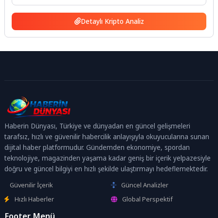
Detaylı Kripto Analiz
Haberin Dünyası, Türkiye ve dünyadan en güncel gelişmeleri
tarafsız, hızlı ve güvenilir habercilik anlayışıyla okuyucularına sunan
dijital haber platformudur. Gündemden ekonomiye, spordan
teknolojiye, magazinden yaşama kadar geniş bir içerik yelpazesiyle
doğru ve güncel bilgiyi en hızlı şekilde ulaştırmayı hedeflemektedir.
Güvenilir İçerik
Güncel Analizler
Hızlı Haberler
Global Perspektif
Footer Menü