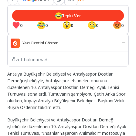
Tepki Ver
0
0
0
0
0
Yazı Özetini Göster
Özet bulunamadı.
Antalya Büyükşehir Belediyesi ve Antalyaspor Dostları
Derneği işbirliğiyle, Antalyaspor efsaneleri onuruna
düzenlenen 10. Antalyaspor Dostları Derneği Ayak Tenisi
Turnuvası sona erdi. Turnuvanın şampiyonu Çetin Anka Spor
olurken, kupayı Antalya Büyükşehir Belediyesi Başkanı Vekili
Büşra Özdemir takdim etti.
Büyükşehir Belediyesi ve Antalyaspor Dostları Derneği
işbirliği ile düzenlenen 10. Antalyaspor Dostları Derneği Ayak
Tenisi Turnuvası, “İnsanlar Yaşarken Anılmalıdır” mottosuyla