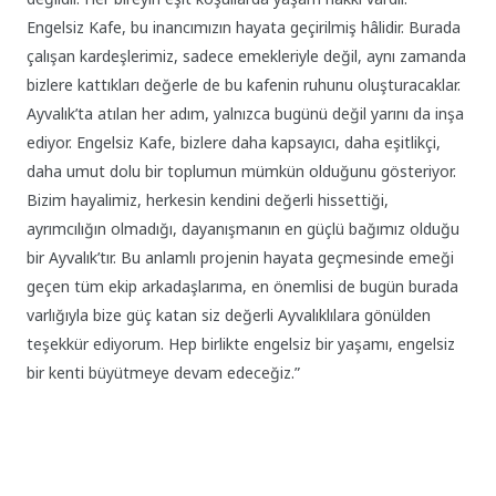
Engelsiz Kafe, bu inancımızın hayata geçirilmiş hâlidir. Burada
çalışan kardeşlerimiz, sadece emekleriyle değil, aynı zamanda
bizlere kattıkları değerle de bu kafenin ruhunu oluşturacaklar.
Ayvalık’ta atılan her adım, yalnızca bugünü değil yarını da inşa
ediyor. Engelsiz Kafe, bizlere daha kapsayıcı, daha eşitlikçi,
daha umut dolu bir toplumun mümkün olduğunu gösteriyor.
Bizim hayalimiz, herkesin kendini değerli hissettiği,
ayrımcılığın olmadığı, dayanışmanın en güçlü bağımız olduğu
bir Ayvalık’tır. Bu anlamlı projenin hayata geçmesinde emeği
geçen tüm ekip arkadaşlarıma, en önemlisi de bugün burada
varlığıyla bize güç katan siz değerli Ayvalıklılara gönülden
teşekkür ediyorum. Hep birlikte engelsiz bir yaşamı, engelsiz
bir kenti büyütmeye devam edeceğiz.”