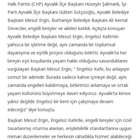
Halk Partisi (CHP) Ayvalık İlçe Başkanı Hüseyin Şalmanlı, İyi
Parti Ayvalık İlçe Başkanı Gülten Sütçüoğlu, Ayvalık Belediye
Başkanı Mesut Ergin, Burhaniye Belediye Başkanı Ali Kemal
Deveciler, engelli bireyler ve aileleri katıldı. Açılışta konuşan
Ayvalık Belediye Başkanı Mesut Ergin, Engelsiz Kafe’nin
yalnızca bir işletme değil, aynı zamanda bir toplumsal
dayanışma ve eşitlik projesi olduğunu belirtti. Ayvalık’ta her
bireyin eşit koşullarda yaşam hakkı olduğunu savunduklarını
vurgulayan Başkan Mesut Ergin, “ Engelsiz Kafe, bu anlayışın
somut bir adımıdır. Burada sadece kahve içmeye değil, aynı
zamanda engelleri kaldırmaya, birbirimizi anlamaya ve ortak
yaşam kültürünü büyütmeye davet ediyoruz. Ayvalık’ta kimse
yalnız değildir. Engelsiz bir kent için çalışmaya devam
edeceğiz” diye konuştu.
Başkan Mesut Ergin, Engelsiz Kafe’de, engelli bireyler için özel
tasarlanmış oturma alanları, erişilebilirlik standartlarına uygun
mimari düzenlemeler ve herkesin rahatlıkla hizmet alabileceği