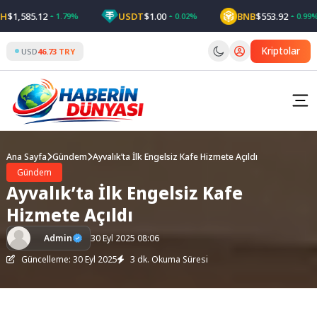
Skip
1,585.12
USDT
$1.00
BNB
$553.92
1.79%
0.02%
0.99%
to
content
Kriptolar
USD
46.73 TRY
Ana Sayfa
Gündem
Ayvalık’ta İlk Engelsiz Kafe Hizmete Açıldı
Gündem
Ayvalık’ta İlk Engelsiz Kafe
Hizmete Açıldı
Admin
30 Eyl 2025 08:06
Güncelleme: 30 Eyl 2025
3 dk. Okuma Süresi