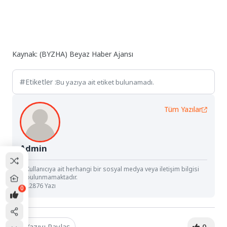
Kaynak: (BYZHA) Beyaz Haber Ajansı
Etiketler :
Bu yazıya ait etiket bulunamadı.
Tüm Yazılar
Admin
Kullanıcıya ait herhangi bir sosyal medya veya iletişim bilgisi
bulunmamaktadır.
22876 Yazı
0
Yazıyı Paylaş
0