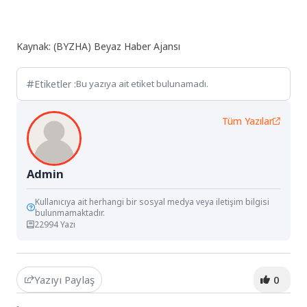
Kaynak: (BYZHA) Beyaz Haber Ajansı
Etiketler :
Bu yazıya ait etiket bulunamadı.
Tüm Yazılar
Admin
Kullanıcıya ait herhangi bir sosyal medya veya iletişim bilgisi
bulunmamaktadır.
22994 Yazı
Yazıyı Paylaş
0