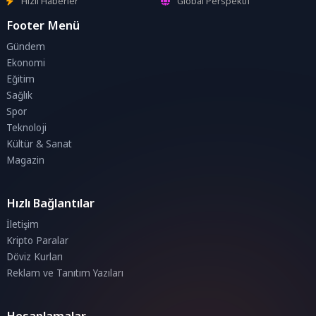
Hızlı Haberler
Global Perspektif
Footer Menü
Gündem
Ekonomi
Eğitim
Sağlık
Spor
Teknoloji
Kültür & Sanat
Magazin
Hızlı Bağlantılar
İletişim
Kripto Paralar
Döviz Kurları
Reklam ve Tanıtım Yazıları
Hesaplamalar