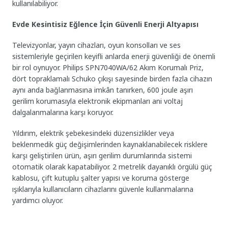
kullanılabiliyor.
Evde Kesintisiz Eğlence İçin Güvenli Enerji Altyapısı
Televizyonlar, yayın cihazları, oyun konsolları ve ses
sistemleriyle geçirilen keyifli anlarda enerji güvenliği de önemli
bir rol oynuyor. Philips SPN7040WA/62 Akım Korumalı Priz,
dört topraklamalı Schuko çıkışı sayesinde birden fazla cihazın
aynı anda bağlanmasına imkân tanırken, 600 joule aşırı
gerilim korumasıyla elektronik ekipmanları ani voltaj
dalgalanmalarına karşı koruyor.
Yıldırım, elektrik şebekesindeki düzensizlikler veya
beklenmedik güç değişimlerinden kaynaklanabilecek risklere
karşı geliştirilen ürün, aşırı gerilim durumlarında sistemi
otomatik olarak kapatabiliyor. 2 metrelik dayanıklı örgülü güç
kablosu, çift kutuplu şalter yapısı ve koruma gösterge
ışıklarıyla kullanıcıların cihazlarını güvenle kullanmalarına
yardımcı oluyor.