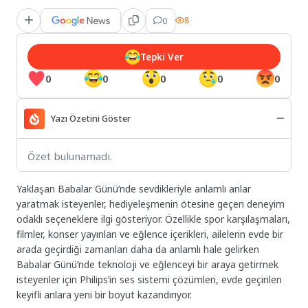
0
8
Tepki Ver
0
0
0
0
0
Yazı Özetini Göster
Özet bulunamadı.
Yaklaşan Babalar Günü’nde sevdikleriyle anlamlı anlar
yaratmak isteyenler, hediyeleşmenin ötesine geçen deneyim
odaklı seçeneklere ilgi gösteriyor. Özellikle spor karşılaşmaları,
filmler, konser yayınları ve eğlence içerikleri, ailelerin evde bir
arada geçirdiği zamanları daha da anlamlı hale gelirken
Babalar Günü’nde teknoloji ve eğlenceyi bir araya getirmek
isteyenler için Philips’in ses sistemi çözümleri, evde geçirilen
keyifli anlara yeni bir boyut kazandırıyor.