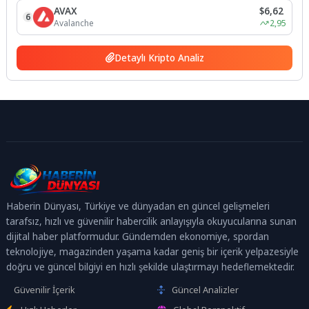
AVAX
$6,62
6
Avalanche
2,95
Detaylı Kripto Analiz
Haberin Dünyası, Türkiye ve dünyadan en güncel gelişmeleri
tarafsız, hızlı ve güvenilir habercilik anlayışıyla okuyucularına sunan
dijital haber platformudur. Gündemden ekonomiye, spordan
teknolojiye, magazinden yaşama kadar geniş bir içerik yelpazesiyle
doğru ve güncel bilgiyi en hızlı şekilde ulaştırmayı hedeflemektedir.
Güvenilir İçerik
Güncel Analizler