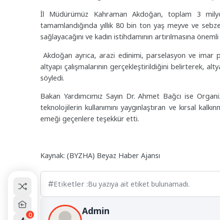
İl Müdürümüz Kahraman Akdoğan, toplam 3 milyon
tamamlandığında yıllık 80 bin ton yaş meyve ve sebze 
sağlayacağını ve kadın istihdamının artırılmasına önemli 
Akdoğan ayrıca, arazi edinimi, parselasyon ve imar pla
altyapı çalışmalarının gerçekleştirildiğini belirterek, a
söyledi.
Bakan Yardımcımız Sayın Dr. Ahmet Bağcı ise Organize
teknolojilerin kullanımını yaygınlaştıran ve kırsal kal
emeği geçenlere teşekkür etti.
Kaynak: (BYZHA) Beyaz Haber Ajansı
Etiketler :
Bu yazıya ait etiket bulunamadı.
Admin
0