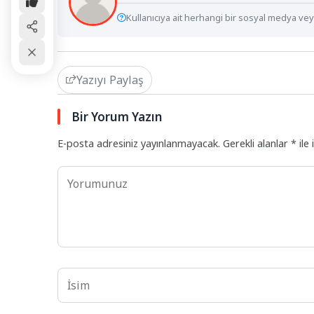
Kullanıcıya ait herhangi bir sosyal medya veya
Yazıyı Paylaş
Bir Yorum Yazın
E-posta adresiniz yayınlanmayacak.
Gerekli alanlar
*
ile 