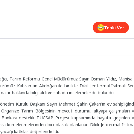
Tepki Ver
ğcı, Tarım Reformu Genel Müdürümüz Sayın Osman Yıldız, Manisa 
müz Kahraman Akdoğan ile birlikte Dikili Jeotermal Isıtmalı Se
malar hakkında bilgi aldı ve sahada incelemelerde bulundu.
 Yönetim Kurulu Başkanı Sayın Mehmet Şahin Çakan’ın ev sahipliğin
te Organize Tarım Bölgesinin mevcut durumu, altyapı çalışmaları 
a Bankası destekli TUCSAP Projesi kapsamında hayata geçirilen 
a kümelenmelerinden biri olarak planlanan Dikili Jeotermal Isıtma
acağı katkılar değerlendirildi.