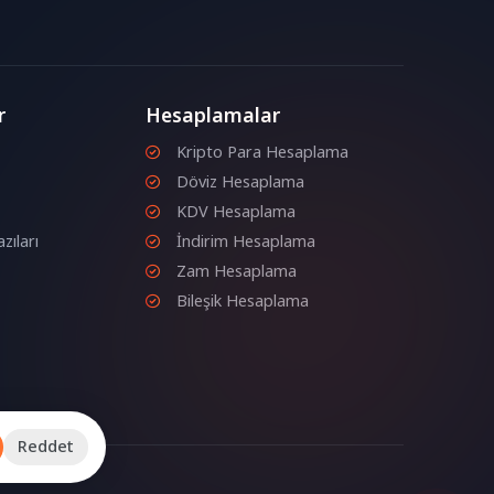
r
Hesaplamalar
Kripto Para Hesaplama
Döviz Hesaplama
KDV Hesaplama
zıları
İndirim Hesaplama
Zam Hesaplama
Bileşik Hesaplama
Reddet