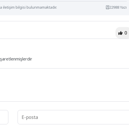
 iletişim bilgisi bulunmamaktadır.
22988 Yazı
0
işaretlenmişlerdir