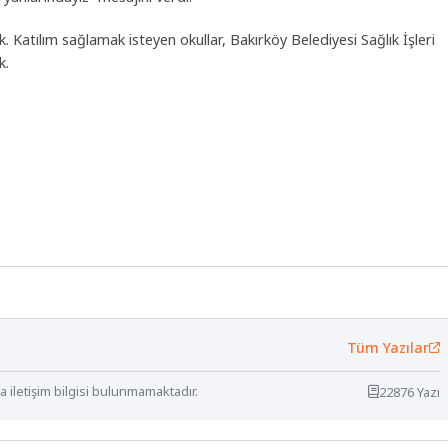
atılım sağlamak isteyen okullar, Bakırköy Belediyesi Sağlık İşleri
k.
Tüm Yazılar
 iletişim bilgisi bulunmamaktadır.
22876 Yazı