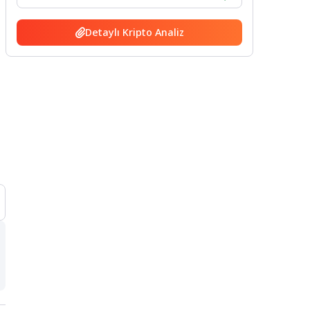
Detaylı Kripto Analiz