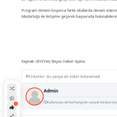
Program dönem boyunca farklı okullarda devam edecek. K
Müdürlüğü ile iletişime geçerek başvuruda bulunabilece
Kaynak: (BYZHA) Beyaz Haber Ajansı
Etiketler :
Bu yazıya ait etiket bulunamadı.
Admin
Kullanıcıya ait herhangi bir sosyal medya veya
0