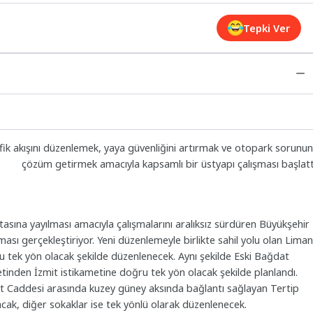
Tepki Ver
afik akışını düzenlemek, yaya güvenliğini artırmak ve otopark sorunu
çözüm getirmek amacıyla kapsamlı bir üstyapı çalışması başlatt
tasına yayılması amacıyla çalışmalarını aralıksız sürdüren Büyükşehir
ması gerçekleştiriyor. Yeni düzenlemeyle birlikte sahil yolu olan Liman
u tek yön olacak şekilde düzenlenecek. Aynı şekilde Eski Bağdat
nden İzmit istikametine doğru tek yön olacak şekilde planlandı.
 Caddesi arasında kuzey güney aksında bağlantı sağlayan Tertip
acak, diğer sokaklar ise tek yönlü olarak düzenlenecek.