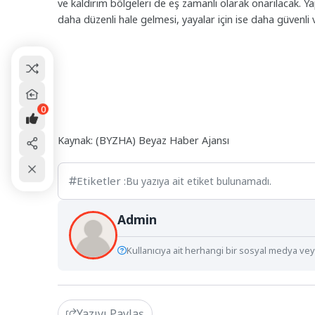
ve kaldırım bölgeleri de eş zamanlı olarak onarılacak. Ya
daha düzenli hale gelmesi, yayalar için ise daha güvenli
0
Kaynak: (BYZHA) Beyaz Haber Ajansı
Etiketler :
Bu yazıya ait etiket bulunamadı.
Admin
Kullanıcıya ait herhangi bir sosyal medya veya
Yazıyı Paylaş