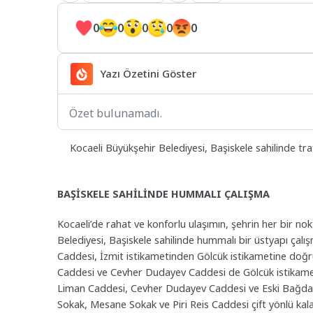
0
0
0
0
0
Yazı Özetini Göster
Özet bulunamadı.
Kocaeli Büyükşehir Belediyesi, Başiskele sahilinde tr
BAŞİSKELE SAHİLİNDE HUMMALI ÇALIŞMA
Kocaeli’de rahat ve konforlu ulaşımın, şehrin her bir nok
Belediyesi, Başiskele sahilinde hummalı bir üstyapı çalış
Caddesi, İzmit istikametinden Gölcük istikametine doğr
Caddesi ve Cevher Dudayev Caddesi de Gölcük istikameti
Liman Caddesi, Cevher Dudayev Caddesi ve Eski Bağdat
Sokak, Mesane Sokak ve Piri Reis Caddesi çift yönlü kal