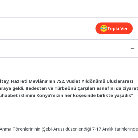
Tepki Ver
tay, Hazreti Mevlâna’nın 752. Vuslat Yıldönümü Uluslararası
araya geldi. Bedesten ve Türbeönü Çarşıları esnafını da ziyare
habbet iklimini Konya’mızın her köşesinde birlikte yaşadık”
Anma Törenlerin’nin (Şebi-Arus) düzenlendiği 7-17 Aralık tarihlerinde