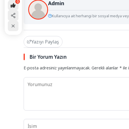
0
Admin
Kullanıcıya ait herhangi bir sosyal medya veya
Yazıyı Paylaş
Bir Yorum Yazın
E-posta adresiniz yayınlanmayacak.
Gerekli alanlar
*
ile 