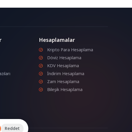
n
r
Hesaplamalar
Kripto Para Hesaplama
Döviz Hesaplama
KDV Hesaplama
zıları
İndirim Hesaplama
Zam Hesaplama
Bileşik Hesaplama
Reddet