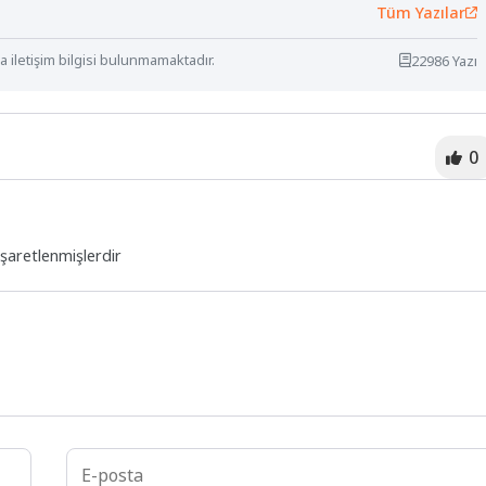
Tüm Yazılar
 iletişim bilgisi bulunmamaktadır.
22986 Yazı
0
işaretlenmişlerdir