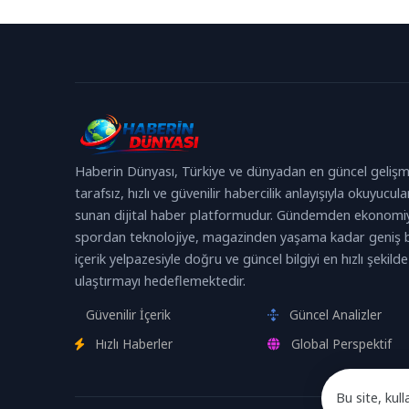
kattığı 11 yeni...
Bakanı Mahinur
Haberin Dünyası, Türkiye ve dünyadan en güncel gelişm
tarafsız, hızlı ve güvenilir habercilik anlayışıyla okuyucula
sunan dijital haber platformudur. Gündemden ekonomi
spordan teknolojiye, magazinden yaşama kadar geniş b
içerik yelpazesiyle doğru ve güncel bilgiyi en hızlı şekilde
ulaştırmayı hedeflemektedir.
Güvenilir İçerik
Güncel Analizler
Hızlı Haberler
Global Perspektif
Bu site, kull