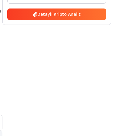
a
Detaylı Kripto Analiz