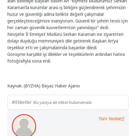
alan Belediye Başkan Rasim Arı “Kıymetli Müdürümüz Serkan
Karaman’la kurumlar arası iş birliğini güçlendirerek şehrimizin
huzur ve güvenliği adına birlikte değerli çalışmalar
gerçekleştireceğimize inanıyorum. Güvenli bir şehrin tesisi için
her zaman güvenlik kuvvetlerimizin yanındayız” dedi.
Nevşehir İl Emniyet Müdürü Serkan Karaman ise ziyaretten
dolayı duyduğu memnuniyeti dile getirerek Başkan Arı’ya
teşekkür etti ve çalışmalarında başarılar diledi.
Görüşme karşılıklı iyi dilekler ve teşekkürlerin ardından hatıra
fotoğrafıyla sona erdi.
Kaynak: (BYZHA) Beyaz Haber Ajansı
Etiketler :
Bu yazıya ait etiket bulunamadı.
Tüm Yazılar