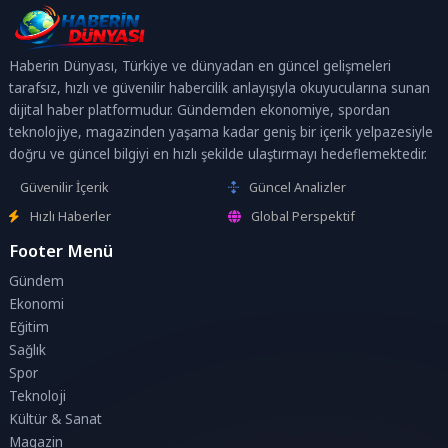
Haberin Dünyası, Türkiye ve dünyadan en güncel gelişmeleri
tarafsız, hızlı ve güvenilir habercilik anlayışıyla okuyucularına sunan
dijital haber platformudur. Gündemden ekonomiye, spordan
teknolojiye, magazinden yaşama kadar geniş bir içerik yelpazesiyle
doğru ve güncel bilgiyi en hızlı şekilde ulaştırmayı hedeflemektedir.
Güvenilir İçerik
Güncel Analizler
Hızlı Haberler
Global Perspektif
Footer Menü
Gündem
Ekonomi
Eğitim
Sağlık
Spor
Teknoloji
Kültür & Sanat
Magazin