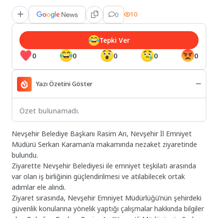
0
10
Tepki Ver
0
0
0
0
0
Yazı Özetini Göster
Özet bulunamadı.
Nevşehir Belediye Başkanı Rasim Arı, Nevşehir İl Emniyet
Müdürü Serkan Karaman’a makamında nezaket ziyaretinde
bulundu.
Ziyarette Nevşehir Belediyesi ile emniyet teşkilatı arasında
var olan iş birliğinin güçlendirilmesi ve atılabilecek ortak
adımlar ele alındı.
Ziyaret sırasında, Nevşehir Emniyet Müdürlüğü’nün şehirdeki
güvenlik konularına yönelik yaptığı çalışmalar hakkında bilgiler