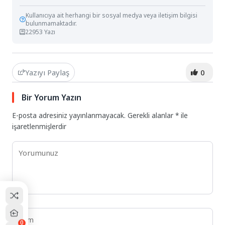
Kullanıcıya ait herhangi bir sosyal medya veya iletişim bilgisi
bulunmamaktadır.
22953 Yazı
Yazıyı Paylaş
0
Bir Yorum Yazın
E-posta adresiniz yayınlanmayacak.
Gerekli alanlar
*
ile
işaretlenmişlerdir
0