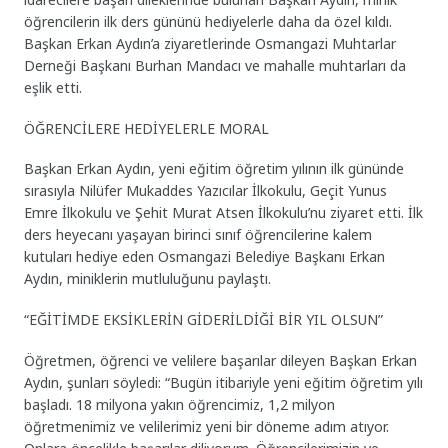
öğrencilerin ilk ders gününü hediyelerle daha da özel kıldı.
Başkan Erkan Aydın’a ziyaretlerinde Osmangazi Muhtarlar
Derneği Başkanı Burhan Mandacı ve mahalle muhtarları da
eşlik etti.
ÖĞRENCİLERE HEDİYELERLE MORAL
Başkan Erkan Aydın, yeni eğitim öğretim yılının ilk gününde
sırasıyla Nilüfer Mukaddes Yazıcılar İlkokulu, Geçit Yunus
Emre İlkokulu ve Şehit Murat Atsen İlkokulu’nu ziyaret etti. İlk
ders heyecanı yaşayan birinci sınıf öğrencilerine kalem
kutuları hediye eden Osmangazi Belediye Başkanı Erkan
Aydın, miniklerin mutluluğunu paylaştı.
“EĞİTİMDE EKSİKLERİN GİDERİLDİĞİ BİR YIL OLSUN”
Öğretmen, öğrenci ve velilere başarılar dileyen Başkan Erkan
Aydın, şunları söyledi: “Bugün itibariyle yeni eğitim öğretim yılı
başladı. 18 milyona yakın öğrencimiz, 1,2 milyon
öğretmenimiz ve velilerimiz yeni bir döneme adım atıyor.