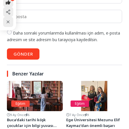
Daha sonraki yorumlarımda kullanılması için adım, e-posta
adresim ve site adresim bu tarayıcıya kaydedilsin.
GÖNDER
Benzer Yazılar
Eğitim
Eğitim
9 Ay Önce
6
7 Ay Önce
9
Buca’daki tarihi köşk
Ege Üniversitesi Mezunu Elif
çocuklar için bilgi yuvası
Kaymaz’dan önemli başarı