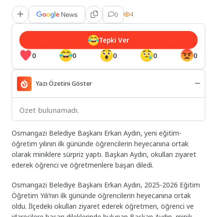
0
4
Tepki Ver
0
0
0
0
0
Yazı Özetini Göster
Özet bulunamadı.
Osmangazi Belediye Başkanı Erkan Aydın, yeni eğitim-
öğretim yılının ilk gününde öğrencilerin heyecanına ortak
olarak miniklere sürpriz yaptı. Başkan Aydın, okulları ziyaret
ederek öğrenci ve öğretmenlere başarı diledi.
Osmangazi Belediye Başkanı Erkan Aydın, 2025-2026 Eğitim
Öğretim Yılı’nın ilk gününde öğrencilerin heyecanına ortak
oldu. İlçedeki okulları ziyaret ederek öğretmen, öğrenci ve
idarecilere başarı dileklerinde bulunan Başkan Aydın, minik