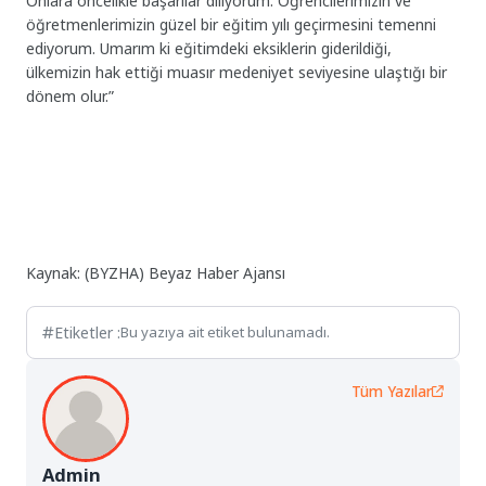
Onlara öncelikle başarılar diliyorum. Öğrencilerimizin ve
öğretmenlerimizin güzel bir eğitim yılı geçirmesini temenni
ediyorum. Umarım ki eğitimdeki eksiklerin giderildiği,
ülkemizin hak ettiği muasır medeniyet seviyesine ulaştığı bir
dönem olur.”
Kaynak: (BYZHA) Beyaz Haber Ajansı
Etiketler :
Bu yazıya ait etiket bulunamadı.
Tüm Yazılar
Admin