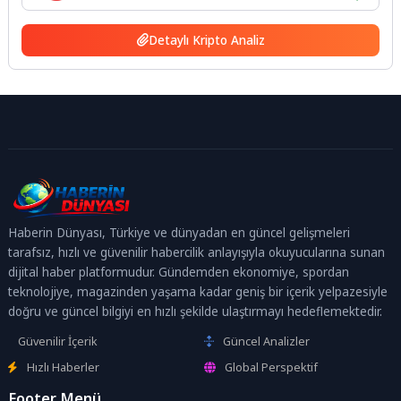
Detaylı Kripto Analiz
Haberin Dünyası, Türkiye ve dünyadan en güncel gelişmeleri
tarafsız, hızlı ve güvenilir habercilik anlayışıyla okuyucularına sunan
dijital haber platformudur. Gündemden ekonomiye, spordan
teknolojiye, magazinden yaşama kadar geniş bir içerik yelpazesiyle
doğru ve güncel bilgiyi en hızlı şekilde ulaştırmayı hedeflemektedir.
Güvenilir İçerik
Güncel Analizler
Hızlı Haberler
Global Perspektif
Footer Menü