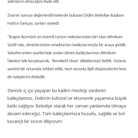
adımların atılacağını ifade etti.
Ziyaret sonrası değerlendirmelerde bulunan Didim Belediye Başkanı
Hatice Gençay, şunları söyledi:
“Bugün ilçemizin en önemli turizm noktalarından biri olan Altınkum
Sahili’nde, denizlerimizin emektarları balıkçılarımızla bir araya geldik.
Sabahın erken saatlerinde avdan dönen balıkçılarımızı Altınkum
İskelesi’nde karşılayarak, ‘Bereketli olsun’ dileklerimizi ilettik. Onlarla
samimi bir ortamda sohbet ettik, hem sezonla ilgili düşüncelerini hem
de taleplerini dinledik.
Denizle iç içe yaşayan bu kadim mesleği sürdüren
balıkçılarımız, Didim’in kültürel ve ekonomik yaşamına büyük
katkı sağlıyor. Belediye olarak her zaman yanlarında olmaya
devam edeceğiz. Tüm balıkçılarımıza huzurlu, sağlıklı ve bol
kazançlı bir sezon diliyorum