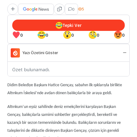
0
5
Tepki Ver
0
0
0
0
0
Yazı Özetini Göster
Özet bulunamadı.
Didim Belediye Başkanı Hatice Gençay, sabahın ilk ışıklarıyla birlikte
Altınkum İskelesi’nde avdan dönen balıkçılarla bir araya geldi.
Altınkum’un eşsiz sahilinde deniz emekçilerini karşılayan Başkan
Gençay, balıkçılarla samimi sohbetler gerçekleştirdi, bereketli ve
kazançlı bir sezon temennisinde bulundu. Balıkçıların sorunlarını ve
taleplerini de dikkatle dinleyen Başkan Gençay, çözüm için gerekli