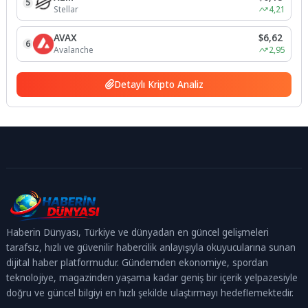
5
Stellar
4,21
AVAX
$6,62
6
Avalanche
2,95
Detaylı Kripto Analiz
Haberin Dünyası, Türkiye ve dünyadan en güncel gelişmeleri
tarafsız, hızlı ve güvenilir habercilik anlayışıyla okuyucularına sunan
dijital haber platformudur. Gündemden ekonomiye, spordan
teknolojiye, magazinden yaşama kadar geniş bir içerik yelpazesiyle
doğru ve güncel bilgiyi en hızlı şekilde ulaştırmayı hedeflemektedir.