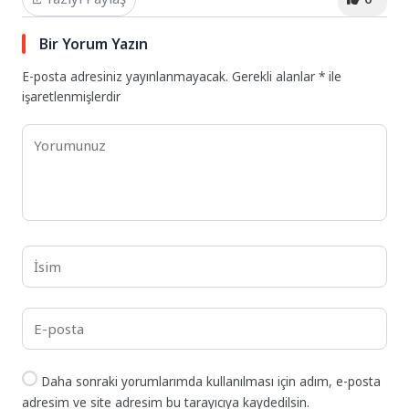
Bir Yorum Yazın
E-posta adresiniz yayınlanmayacak.
Gerekli alanlar
*
ile
işaretlenmişlerdir
Daha sonraki yorumlarımda kullanılması için adım, e-posta
adresim ve site adresim bu tarayıcıya kaydedilsin.