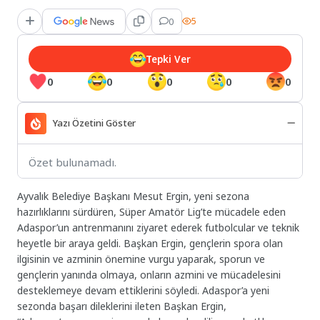
0
5
Tepki Ver
0
0
0
0
0
Yazı Özetini Göster
Özet bulunamadı.
Ayvalık Belediye Başkanı Mesut Ergin, yeni sezona
hazırlıklarını sürdüren, Süper Amatör Lig’te mücadele eden
Adaspor’un antrenmanını ziyaret ederek futbolcular ve teknik
heyetle bir araya geldi. Başkan Ergin, gençlerin spora olan
ilgisinin ve azminin önemine vurgu yaparak, sporun ve
gençlerin yanında olmaya, onların azmini ve mücadelesini
desteklemeye devam ettiklerini söyledi. Adaspor’a yeni
sezonda başarı dileklerini ileten Başkan Ergin,