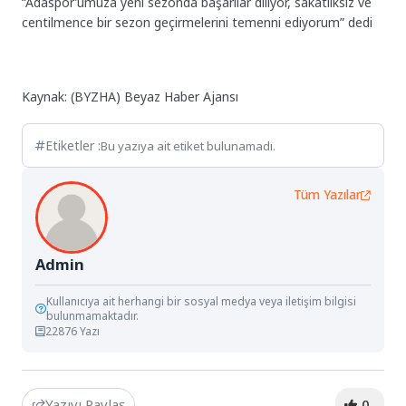
“Adaspor’umuza yeni sezonda başarılar diliyor, sakatlıksız ve
centilmence bir sezon geçirmelerini temenni ediyorum” dedi
Kaynak: (BYZHA) Beyaz Haber Ajansı
Etiketler :
Bu yazıya ait etiket bulunamadı.
Tüm Yazılar
Admin
Kullanıcıya ait herhangi bir sosyal medya veya iletişim bilgisi
bulunmamaktadır.
22876 Yazı
Yazıyı Paylaş
0