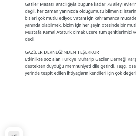
Gaziler Masası’ aracılığıyla bugüne kadar 78 aileyi evlerin
değil, her zaman yanınızda olduğumuzu bilmenizi isteri
bizleri çok mutlu ediyor. Vatanı için kahramanca mücadele
yanında olabilmek, bizim için her şeyin ötesinde bir mutl
Mustafa Kemal Atatürk olmak üzere tüm şehitlerimizi ve 
dedi.
GAZİLER DERNEĞİ’NDEN TEŞEKKÜR
Etkinlikte söz alan Türkiye Muharip Gaziler Derneği Karş
destekten duyduğu memnuniyeti dile getirdi. Taşçı, özelli
yerinde tespit edilen ihtiyaçların kendileri için çok değe