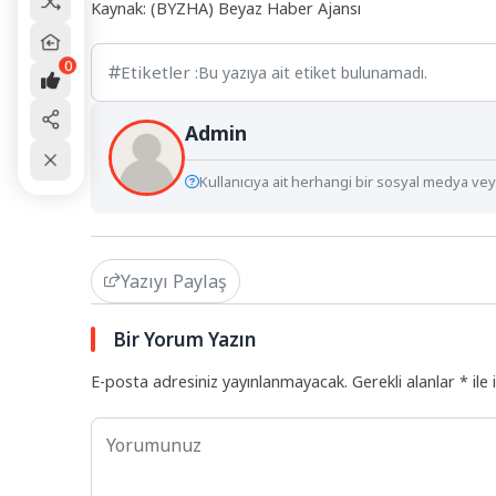
Kaynak: (BYZHA) Beyaz Haber Ajansı
0
Etiketler :
Bu yazıya ait etiket bulunamadı.
Admin
Kullanıcıya ait herhangi bir sosyal medya veya
Yazıyı Paylaş
Bir Yorum Yazın
E-posta adresiniz yayınlanmayacak.
Gerekli alanlar
*
ile 