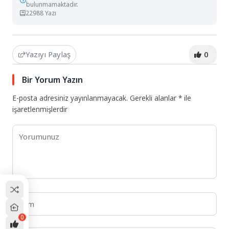
bulunmamaktadır.
22988 Yazı
Yazıyı Paylaş
0
Bir Yorum Yazın
E-posta adresiniz yayınlanmayacak.
Gerekli alanlar
*
ile
işaretlenmişlerdir
0