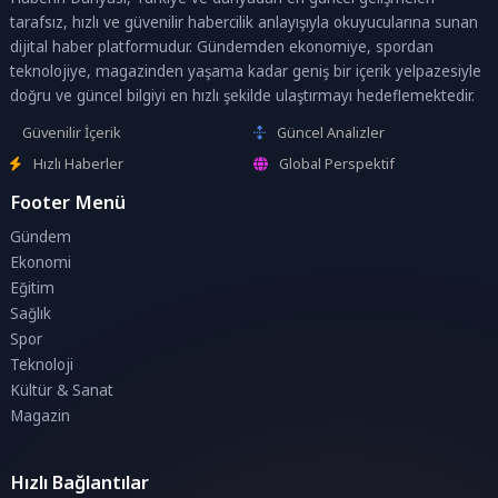
tarafsız, hızlı ve güvenilir habercilik anlayışıyla okuyucularına sunan
dijital haber platformudur. Gündemden ekonomiye, spordan
teknolojiye, magazinden yaşama kadar geniş bir içerik yelpazesiyle
doğru ve güncel bilgiyi en hızlı şekilde ulaştırmayı hedeflemektedir.
Güvenilir İçerik
Güncel Analizler
Hızlı Haberler
Global Perspektif
Footer Menü
Gündem
Ekonomi
Eğitim
Sağlık
Spor
Teknoloji
Kültür & Sanat
Magazin
Hızlı Bağlantılar