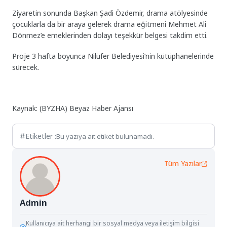
Ziyaretin sonunda Başkan Şadi Özdemir, drama atölyesinde
çocuklarla da bir araya gelerek drama eğitmeni Mehmet Ali
Dönmez’e emeklerinden dolayı teşekkür belgesi takdim etti.
Proje 3 hafta boyunca Nilüfer Belediyesi’nin kütüphanelerinde
sürecek.
Kaynak: (BYZHA) Beyaz Haber Ajansı
Etiketler :
Bu yazıya ait etiket bulunamadı.
Tüm Yazılar
Admin
Kullanıcıya ait herhangi bir sosyal medya veya iletişim bilgisi