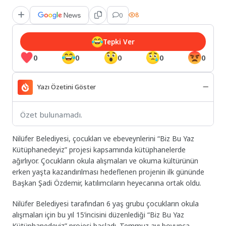
0
8
Tepki Ver
0
0
0
0
0
Yazı Özetini Göster
Özet bulunamadı.
Nilüfer Belediyesi, çocukları ve ebeveynlerini “Biz Bu Yaz
Kütüphanedeyiz” projesi kapsamında kütüphanelerde
ağırlıyor. Çocukların okula alışmaları ve okuma kültürünün
erken yaşta kazandırılması hedeflenen projenin ilk gününde
Başkan Şadi Özdemir, katılımcıların heyecanına ortak oldu.
Nilüfer Belediyesi tarafından 6 yaş grubu çocukların okula
alışmaları için bu yıl 15’incisini düzenlediği “Biz Bu Yaz
Kütüphanedeyiz” projesi başladı. Temmuz ayı boyunca