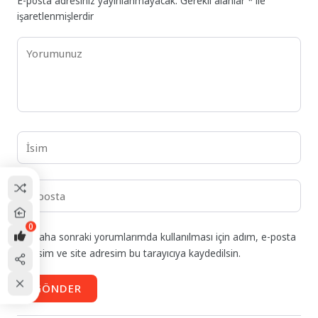
E-posta adresiniz yayınlanmayacak.
Gerekli alanlar
*
ile
işaretlenmişlerdir
0
Daha sonraki yorumlarımda kullanılması için adım, e-posta
adresim ve site adresim bu tarayıcıya kaydedilsin.
GÖNDER