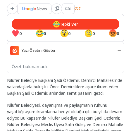
0
7
Tepki Ver
0
0
0
0
0
Yazı Özetini Göster
Özet bulunamadı.
Nilüfer Belediye Başkanı Şadi Özdemir, Demirci Mahallesi’nde
vatandaşlarla buluştu. Önce Demircililere aşure ikram eden
Başkan Şadi Özdemir, ardından semt pazarını gezdi.
Nilüfer Belediyesi, dayanışma ve paylaşmanın ruhunu
yaşattığı aşure ikramlarına her yıl olduğu gibi bu yıl da devam
ediyor. Bu kapsamda Nilüfer Belediye Başkanı Şadi Özdemir,
Nilüfer Belediyesi Meclis Üyesi Salih Güleç ve Demirci Mahalle
Muhtarı Selda Zorer ile birlikte Demirci Mahallesi’ndeki aşure