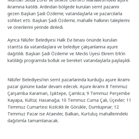
ikramına katıldı. Ardından bölgede kurulan semt pazarını
gezen Başkan Şadi Özdemir, vatandaşlarla ve pazarcılarla
sohbet etti. Başkan Şadi Özdemir, mahalle halkının taleplerini
ve önerilerini yerinde dinledi.
Ayrıca Nilüfer Belediyesi Halk Evi binası önünde kurulan
stantta da vatandaşlara ve belediye çalışanlarına aşure
dağıtıldı. Başkan Şadi Özdemir ve Meclis Üyesi Ekrem Erk’in
katıldığı programda bolluk ve bereket vatandaşlarla paylaşıldı.
Nilüfer Belediyesi’nin semt pazarlarında kurduğu aşure ikramı
pazar gününe kadar devam edecek. Aşure ikramı 8 Temmuz
Çarşamba Karaman, Işıktepe, Çamlıca; 9 Temmuz Perşembe
Kayapa, Kültür, Hasanağa; 10 Temmuz Cuma Çalı, Üçevler; 11
Temmuz Cumartesi Kızılcıklı ile Görükle, Dumlupınar; 12
Temmuz Pazar ise Ataevler, Balkan, Kurtuluş mahallerindeki
dağıtımla tamamlanacak.