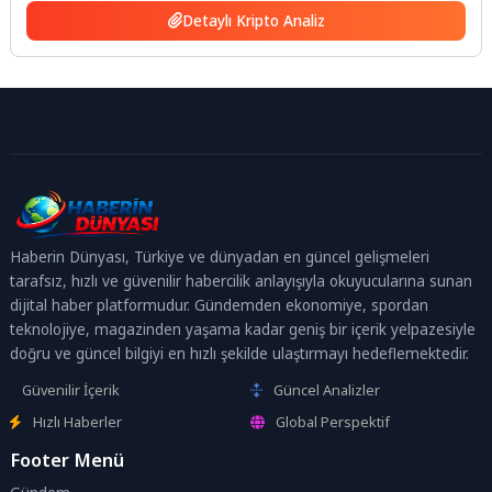
Detaylı Kripto Analiz
Haberin Dünyası, Türkiye ve dünyadan en güncel gelişmeleri
tarafsız, hızlı ve güvenilir habercilik anlayışıyla okuyucularına sunan
dijital haber platformudur. Gündemden ekonomiye, spordan
teknolojiye, magazinden yaşama kadar geniş bir içerik yelpazesiyle
doğru ve güncel bilgiyi en hızlı şekilde ulaştırmayı hedeflemektedir.
Güvenilir İçerik
Güncel Analizler
Hızlı Haberler
Global Perspektif
Footer Menü