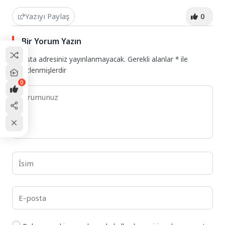
Yazıyı Paylaş
0
Bir Yorum Yazın
E-posta adresiniz yayınlanmayacak.
Gerekli alanlar
*
ile
işaretlenmişlerdir
0