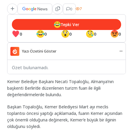
0
7
Tepki Ver
0
0
0
0
0
Yazı Özetini Göster
Özet bulunamadı.
Kemer Belediye Başkanı Necati Topaloğlu, Almanya’nın
başkenti Berlin’de düzenlenen turizm fuarı ile ilgili
değerlendirmelerde bulundu.
Başkan Topaloğlu, Kemer Belediyesi Mart ayı meclis
toplantısı öncesi yaptığı açıklamada, fuarın Kemer açısından
çok önemli olduğuna değinerek, Kemer’e büyük bir ilginin
olduğunu söyledi.