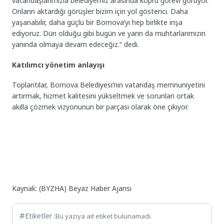
vatandaşlarımızla belediyemiz arasında köprü görevi görüyor.
Onların aktardığı görüşler bizim için yol gösterici. Daha
yaşanabilir, daha güçlü bir Bornova’yı hep birlikte inşa
ediyoruz. Dün olduğu gibi bugün ve yarın da muhtarlarımızın
yanında olmaya devam edeceğiz.” dedi.
Katılımcı yönetim anlayışı
Toplantılar, Bornova Belediyesi’nin vatandaş memnuniyetini
artırmak, hizmet kalitesini yükseltmek ve sorunları ortak
akılla çözmek vizyonunun bir parçası olarak öne çıkıyor.
Kaynak: (BYZHA) Beyaz Haber Ajansı
Etiketler :
Bu yazıya ait etiket bulunamadı.