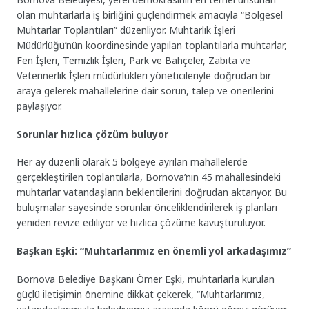
olan muhtarlarla iş birliğini güçlendirmek amacıyla “Bölgesel
Muhtarlar Toplantıları” düzenliyor. Muhtarlık İşleri
Müdürlüğü’nün koordinesinde yapılan toplantılarla muhtarlar,
Fen İşleri, Temizlik İşleri, Park ve Bahçeler, Zabıta ve
Veterinerlik İşleri müdürlükleri yöneticileriyle doğrudan bir
araya gelerek mahallelerine dair sorun, talep ve önerilerini
paylaşıyor.
Sorunlar hızlıca çözüm buluyor
Her ay düzenli olarak 5 bölgeye ayrılan mahallelerde
gerçekleştirilen toplantılarla, Bornova’nın 45 mahallesindeki
muhtarlar vatandaşların beklentilerini doğrudan aktarıyor. Bu
buluşmalar sayesinde sorunlar önceliklendirilerek iş planları
yeniden revize ediliyor ve hızlıca çözüme kavuşturuluyor.
Başkan Eşki: “Muhtarlarımız en önemli yol arkadaşımız”
Bornova Belediye Başkanı Ömer Eşki, muhtarlarla kurulan
güçlü iletişimin önemine dikkat çekerek, “Muhtarlarımız,