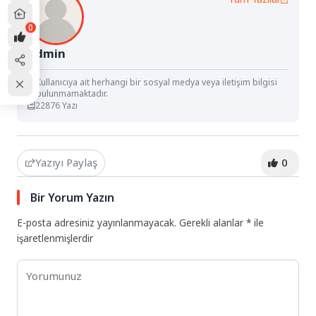
0
Admin
Kullanıcıya ait herhangi bir sosyal medya veya iletişim bilgisi
bulunmamaktadır.
22876 Yazı
Yazıyı Paylaş
0
Bir Yorum Yazın
E-posta adresiniz yayınlanmayacak.
Gerekli alanlar
*
ile
işaretlenmişlerdir