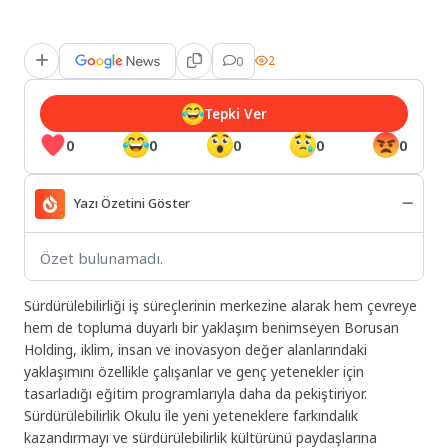
0
2
Tepki Ver
0
0
0
0
0
Yazı Özetini Göster
Özet bulunamadı.
Sürdürülebilirliği iş süreçlerinin merkezine alarak hem çevreye
hem de topluma duyarlı bir yaklaşım benimseyen Borusan
Holding, iklim, insan ve inovasyon değer alanlarındaki
yaklaşımını özellikle çalışanlar ve genç yetenekler için
tasarladığı eğitim programlarıyla daha da pekiştiriyor.
Sürdürülebilirlik Okulu ile yeni yeteneklere farkındalık
kazandırmayı ve sürdürülebilirlik kültürünü paydaşlarına