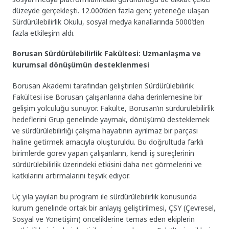
düzeyde gerçekleşti. 12.000’den fazla genç yeteneğe ulaşan
Sürdürülebilirlik Okulu, sosyal medya kanallarında 5000’den
fazla etkileşim aldı.
Borusan Sürdürülebilirlik Fakültesi: Uzmanlaşma ve
kurumsal dönüşümün desteklenmesi
Borusan Akademi tarafından geliştirilen Sürdürülebilirlik
Fakültesi ise Borusan çalışanlarına daha derinlemesine bir
gelişim yolculuğu sunuyor. Fakülte, Borusan’ın sürdürülebilirlik
hedeflerini Grup genelinde yaymak, dönüşümü desteklemek
ve sürdürülebilirliği çalışma hayatının ayrılmaz bir parçası
haline getirmek amacıyla oluşturuldu. Bu doğrultuda farklı
birimlerde görev yapan çalışanların, kendi iş süreçlerinin
sürdürülebilirlik üzerindeki etkisini daha net görmelerini ve
katkılarını artırmalarını teşvik ediyor.
Üç yıla yayılan bu program ile sürdürülebilirlik konusunda
kurum genelinde ortak bir anlayış geliştirilmesi, ÇSY (Çevresel,
Sosyal ve Yönetişim) önceliklerine temas eden ekiplerin