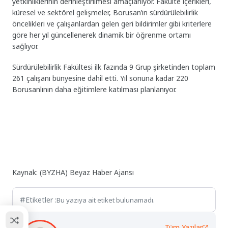
yetkinliklerinin derinleştirilmesi amaçlanıyor. Fakülte içerikleri,
küresel ve sektörel gelişmeler, Borusan’ın sürdürülebilirlik
öncelikleri ve çalışanlardan gelen geri bildirimler gibi kriterlere
göre her yıl güncellenerek dinamik bir öğrenme ortamı
sağlıyor.
Sürdürülebilirlik Fakültesi ilk fazında 9 Grup şirketinden toplam
261 çalışanı bünyesine dahil etti. Yıl sonuna kadar 220
Borusanlının daha eğitimlere katılması planlanıyor.
Kaynak: (BYZHA) Beyaz Haber Ajansı
Etiketler :
Bu yazıya ait etiket bulunamadı.
Tüm Yazılar