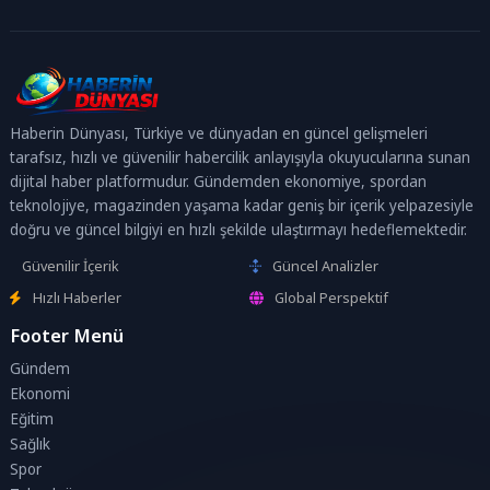
Haberin Dünyası, Türkiye ve dünyadan en güncel gelişmeleri
tarafsız, hızlı ve güvenilir habercilik anlayışıyla okuyucularına sunan
dijital haber platformudur. Gündemden ekonomiye, spordan
teknolojiye, magazinden yaşama kadar geniş bir içerik yelpazesiyle
doğru ve güncel bilgiyi en hızlı şekilde ulaştırmayı hedeflemektedir.
Güvenilir İçerik
Güncel Analizler
Hızlı Haberler
Global Perspektif
Footer Menü
Gündem
Ekonomi
Eğitim
Sağlık
Spor