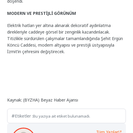
döşendi.
MODERN VE PRESTİJLİ GÖRÜNÜM
Elektrik hatları yer altına alınarak dekoratif aydınlatma
direkleriyle caddeye görsel bir zenginlik kazandırılacak.
Titizlikle sürdürülen çalışmalar tamamlandığında Şehit Ergün
Köncü Caddesi, modern altyapısı ve prestijli üstyapısıyla
İzmit’in çehresini değiştirecek.
Kaynak: (BYZHA) Beyaz Haber Ajansı
Etiketler :
Bu yazıya ait etiket bulunamadı.
Tüm Yazılar