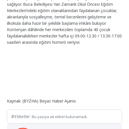
sağlıyor. Buca Belediyesi Yarı Zamanlı Okul Öncesi Eğitim
Merkezleri’ndeki eğitim olanaklarından faydalanan çocuklar,
akranlarıyla sosyalleşme, temel becerilerini geliştirme ve
ilkokula daha hazır bir şekilde başlama imkânı buluyor.
Kontenjan dâhilinde her merkezden toplamda 40 çocuk
faydalanabilirken merkezler hafta içi 09.00-12.30 / 13.30-17.00
saatleri arasında eğitim hizmeti veriyor.
Kaynak: (BYZHA) Beyaz Haber Ajansı
Etiketler :
Bu yazıya ait etiket bulunamadı.