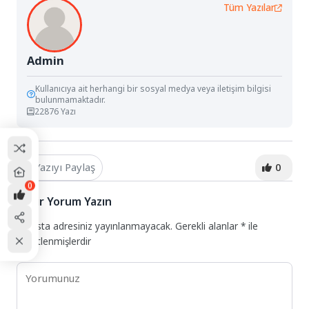
Tüm Yazılar
Admin
Kullanıcıya ait herhangi bir sosyal medya veya iletişim bilgisi
bulunmamaktadır.
22876 Yazı
Yazıyı Paylaş
0
0
Bir Yorum Yazın
E-posta adresiniz yayınlanmayacak.
Gerekli alanlar
*
ile
işaretlenmişlerdir