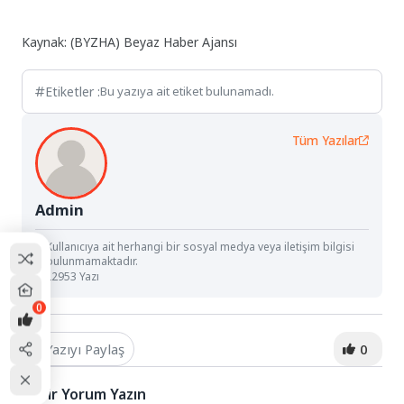
Kaynak: (BYZHA) Beyaz Haber Ajansı
Etiketler :
Bu yazıya ait etiket bulunamadı.
Tüm Yazılar
Admin
Kullanıcıya ait herhangi bir sosyal medya veya iletişim bilgisi
bulunmamaktadır.
22953 Yazı
0
Yazıyı Paylaş
0
Bir Yorum Yazın