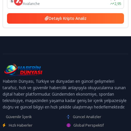
6
Avalanche
2,95
Detaylı Kripto Analiz
Haberin Dünyası, Türkiye ve dünyadan en güncel gelişmeleri
tarafsız, hızlı ve güvenilir habercilik anlayışıyla okuyucularına sunan
dijital haber platformudur. Gündemden ekonomiye, spordan
teknolojiye, magazinden yaşama kadar geniş bir içerik yelpazesiyle
doğru ve güncel bilgiyi en hızlı şekilde ulaştırmayı hedeflemektedir.
Güvenilir İçerik
Güncel Analizler
Hızlı Haberler
Global Perspektif