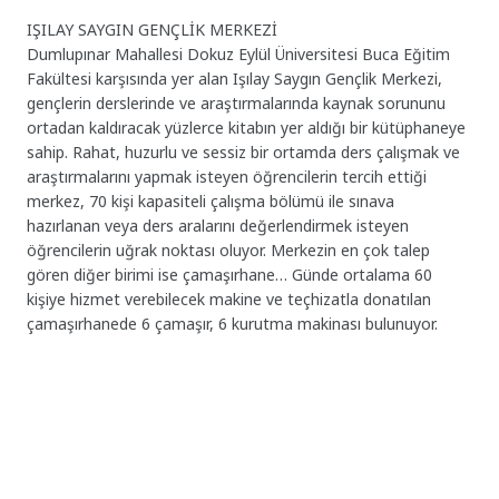
IŞILAY SAYGIN GENÇLİK MERKEZİ
Dumlupınar Mahallesi Dokuz Eylül Üniversitesi Buca Eğitim
Fakültesi karşısında yer alan Işılay Saygın Gençlik Merkezi,
gençlerin derslerinde ve araştırmalarında kaynak sorununu
ortadan kaldıracak yüzlerce kitabın yer aldığı bir kütüphaneye
sahip. Rahat, huzurlu ve sessiz bir ortamda ders çalışmak ve
araştırmalarını yapmak isteyen öğrencilerin tercih ettiği
merkez, 70 kişi kapasiteli çalışma bölümü ile sınava
hazırlanan veya ders aralarını değerlendirmek isteyen
öğrencilerin uğrak noktası oluyor. Merkezin en çok talep
gören diğer birimi ise çamaşırhane… Günde ortalama 60
kişiye hizmet verebilecek makine ve teçhizatla donatılan
çamaşırhanede 6 çamaşır, 6 kurutma makinası bulunuyor.