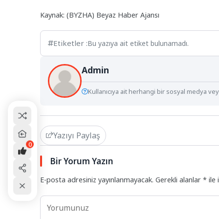
Kaynak: (BYZHA) Beyaz Haber Ajansı
Etiketler :
Bu yazıya ait etiket bulunamadı.
Admin
Kullanıcıya ait herhangi bir sosyal medya veya
Yazıyı Paylaş
0
Bir Yorum Yazın
E-posta adresiniz yayınlanmayacak.
Gerekli alanlar
*
ile 