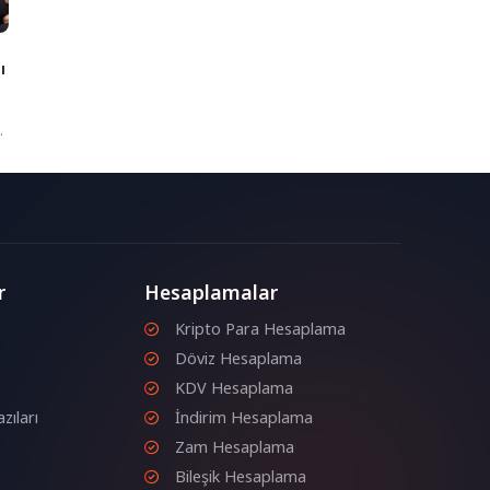
ı
r
Hesaplamalar
Kripto Para Hesaplama
Döviz Hesaplama
KDV Hesaplama
zıları
İndirim Hesaplama
Zam Hesaplama
Bileşik Hesaplama