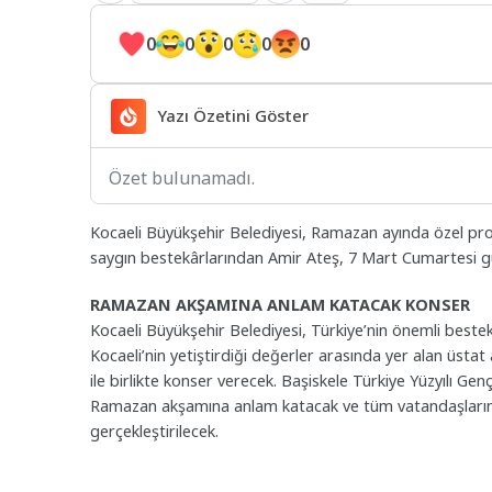
0
0
0
0
0
Yazı Özetini Göster
Özet bulunamadı.
Kocaeli Büyükşehir Belediyesi, Ramazan ayında özel p
saygın bestekârlarından Amir Ateş, 7 Mart Cumartesi gü
RAMAZAN AKŞAMINA ANLAM KATACAK KONSER
Kocaeli Büyükşehir Belediyesi, Türkiye’nin önemli bestek
Kocaeli’nin yetiştirdiği değerler arasında yer alan üst
ile birlikte konser verecek. Başiskele Türkiye Yüzyılı Ge
Ramazan akşamına anlam katacak ve tüm vatandaşların da
gerçekleştirilecek.