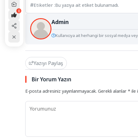
Etiketler :
Bu yazıya ait etiket bulunamadı.
0
Admin
Kullanıcıya ait herhangi bir sosyal medya veya
Yazıyı Paylaş
Bir Yorum Yazın
E-posta adresiniz yayınlanmayacak.
Gerekli alanlar
*
ile 