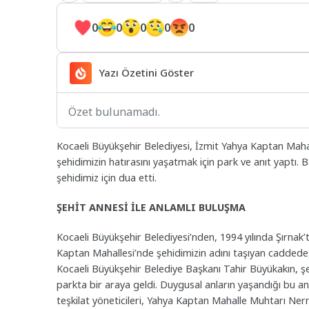
0
0
0
0
0
Yazı Özetini Göster
Özet bulunamadı.
Kocaeli Büyükşehir Belediyesi, İzmit Yahya Kaptan Maha
şehidimizin hatırasını yaşatmak için park ve anıt yaptı.
şehidimiz için dua etti.
ŞEHİT ANNESİ İLE ANLAMLI BULUŞMA
Kocaeli Büyükşehir Belediyesi’nden, 1994 yılında Şırnak’
Kaptan Mahallesi’nde şehidimizin adını taşıyan caddede, 
Kocaeli Büyükşehir Belediye Başkanı Tahir Büyükakın, şe
parkta bir araya geldi. Duygusal anların yaşandığı bu a
teşkilat yöneticileri, Yahya Kaptan Mahalle Muhtarı Ne