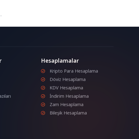
r
Hesaplamalar
Kripto Para Hesaplama
Döviz Hesaplama
KDV Hesaplama
zıları
İndirim Hesaplama
Zam Hesaplama
Bileşik Hesaplama