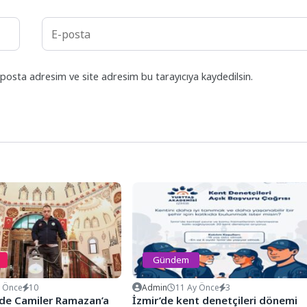
posta adresim ve site adresim bu tarayıcıya kaydedilsin.
Gündem
y Önce
10
Admin
11 Ay Önce
3
de Camiler Ramazan’a
İzmir’de kent denetçileri dönemi