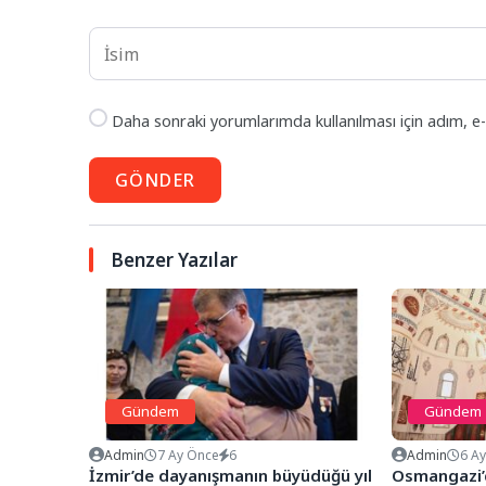
Daha sonraki yorumlarımda kullanılması için adım, e-
GÖNDER
Benzer Yazılar
Gündem
Gündem
Admin
7 Ay Önce
6
Admin
6 A
İzmir’de dayanışmanın büyüdüğü yıl
Osmangazi’