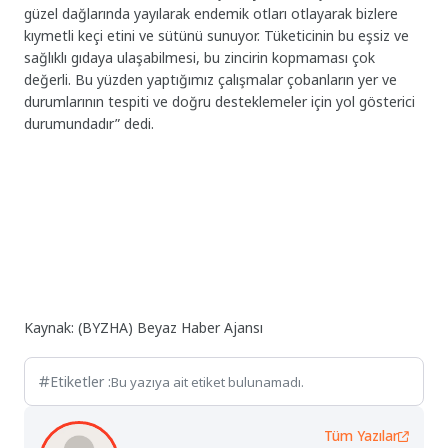
güzel dağlarında yayılarak endemik otları otlayarak bizlere
kıymetli keçi etini ve sütünü sunuyor. Tüketicinin bu eşsiz ve
sağlıklı gıdaya ulaşabilmesi, bu zincirin kopmaması çok
değerli. Bu yüzden yaptığımız çalışmalar çobanların yer ve
durumlarının tespiti ve doğru desteklemeler için yol gösterici
durumundadır” dedi.
Kaynak: (BYZHA) Beyaz Haber Ajansı
Etiketler :
Bu yazıya ait etiket bulunamadı.
Tüm Yazılar