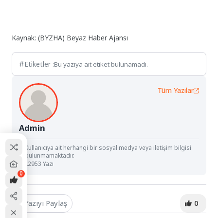
Kaynak: (BYZHA) Beyaz Haber Ajansı
Etiketler :
Bu yazıya ait etiket bulunamadı.
Tüm Yazılar
Admin
Kullanıcıya ait herhangi bir sosyal medya veya iletişim bilgisi
bulunmamaktadır.
22953 Yazı
0
Yazıyı Paylaş
0