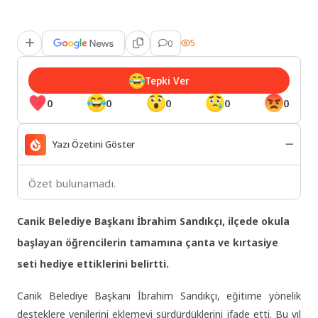
0
5
Tepki Ver
0
0
0
0
0
Yazı Özetini Göster
Özet bulunamadı.
Canik Belediye Başkanı İbrahim Sandıkçı, ilçede okula
başlayan öğrencilerin tamamına çanta ve kırtasiye
seti hediye ettiklerini belirtti.
Canik Belediye Başkanı İbrahim Sandıkçı, eğitime yönelik
desteklere yenilerini eklemeyi sürdürdüklerini ifade etti. Bu yıl