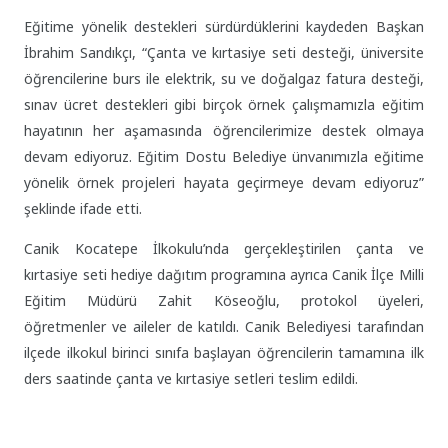
Eğitime yönelik destekleri sürdürdüklerini kaydeden Başkan
İbrahim Sandıkçı, “Çanta ve kırtasiye seti desteği, üniversite
öğrencilerine burs ile elektrik, su ve doğalgaz fatura desteği,
sınav ücret destekleri gibi birçok örnek çalışmamızla eğitim
hayatının her aşamasında öğrencilerimize destek olmaya
devam ediyoruz. Eğitim Dostu Belediye ünvanımızla eğitime
yönelik örnek projeleri hayata geçirmeye devam ediyoruz”
şeklinde ifade etti.
Canik Kocatepe İlkokulu’nda gerçekleştirilen çanta ve
kırtasiye seti hediye dağıtım programına ayrıca Canik İlçe Milli
Eğitim Müdürü Zahit Köseoğlu, protokol üyeleri,
öğretmenler ve aileler de katıldı. Canik Belediyesi tarafından
ilçede ilkokul birinci sınıfa başlayan öğrencilerin tamamına ilk
ders saatinde çanta ve kırtasiye setleri teslim edildi.