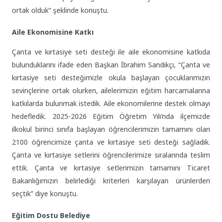
ortak olduk” şeklinde konuştu.
Aile Ekonomisine Katkı
Çanta ve kırtasiye seti desteği ile aile ekonomisine katkıda
bulunduklarını ifade eden Başkan İbrahim Sandıkçı, “Çanta ve
kırtasiye seti desteğimizle okula başlayan çocuklarımızın
sevinçlerine ortak olurken, ailelerimizin eğitim harcamalarına
katkılarda bulunmak istedik. Aile ekonomilerine destek olmayı
hedefledik. 2025-2026 Eğitim Öğretim Yılı’nda ilçemizde
ilkokul birinci sınıfa başlayan öğrencilerimizin tamamını olan
2100 öğrencimize çanta ve kırtasiye seti desteği sağladık.
Çanta ve kırtasiye setlerini öğrencilerimize sıralarında teslim
ettik. Çanta ve kırtasiye setlerimizin tamamını Ticaret
Bakanlığımızın belirlediği kriterleri karşılayan ürünlerden
seçtik” diye konuştu.
Eğitim Dostu Belediye