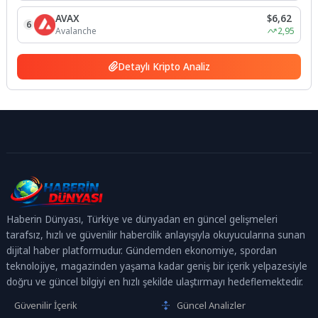
AVAX
$6,62
6
Avalanche
2,95
Detaylı Kripto Analiz
Haberin Dünyası, Türkiye ve dünyadan en güncel gelişmeleri
tarafsız, hızlı ve güvenilir habercilik anlayışıyla okuyucularına sunan
dijital haber platformudur. Gündemden ekonomiye, spordan
teknolojiye, magazinden yaşama kadar geniş bir içerik yelpazesiyle
doğru ve güncel bilgiyi en hızlı şekilde ulaştırmayı hedeflemektedir.
Güvenilir İçerik
Güncel Analizler