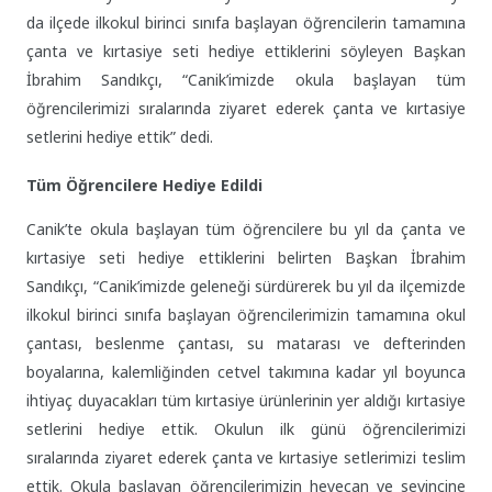
da ilçede ilkokul birinci sınıfa başlayan öğrencilerin tamamına
çanta ve kırtasiye seti hediye ettiklerini söyleyen Başkan
İbrahim Sandıkçı, “Canik’imizde okula başlayan tüm
öğrencilerimizi sıralarında ziyaret ederek çanta ve kırtasiye
setlerini hediye ettik” dedi.
Tüm Öğrencilere Hediye Edildi
Canik’te okula başlayan tüm öğrencilere bu yıl da çanta ve
kırtasiye seti hediye ettiklerini belirten Başkan İbrahim
Sandıkçı, “Canik’imizde geleneği sürdürerek bu yıl da ilçemizde
ilkokul birinci sınıfa başlayan öğrencilerimizin tamamına okul
çantası, beslenme çantası, su matarası ve defterinden
boyalarına, kalemliğinden cetvel takımına kadar yıl boyunca
ihtiyaç duyacakları tüm kırtasiye ürünlerinin yer aldığı kırtasiye
setlerini hediye ettik. Okulun ilk günü öğrencilerimizi
sıralarında ziyaret ederek çanta ve kırtasiye setlerimizi teslim
ettik. Okula başlayan öğrencilerimizin heyecan ve sevincine