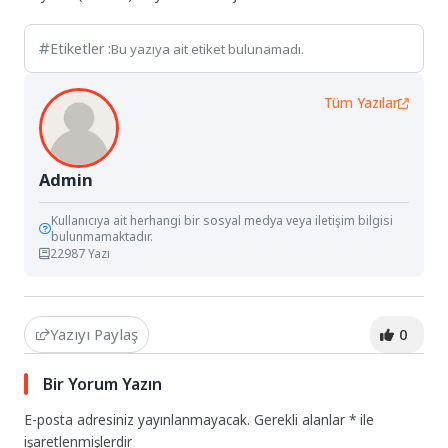
Etiketler :
Bu yazıya ait etiket bulunamadı.
Tüm Yazılar
Admin
Kullanıcıya ait herhangi bir sosyal medya veya iletişim bilgisi
bulunmamaktadır.
22987 Yazı
Yazıyı Paylaş
0
Bir Yorum Yazın
E-posta adresiniz yayınlanmayacak.
Gerekli alanlar
*
ile
işaretlenmişlerdir