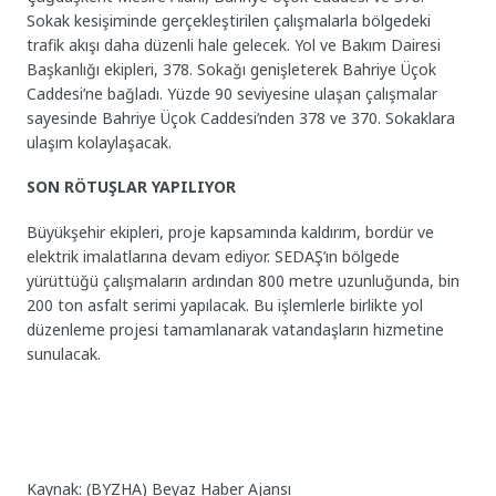
Sokak kesişiminde gerçekleştirilen çalışmalarla bölgedeki
trafik akışı daha düzenli hale gelecek. Yol ve Bakım Dairesi
Başkanlığı ekipleri, 378. Sokağı genişleterek Bahriye Üçok
Caddesi’ne bağladı. Yüzde 90 seviyesine ulaşan çalışmalar
sayesinde Bahriye Üçok Caddesi’nden 378 ve 370. Sokaklara
ulaşım kolaylaşacak.
SON RÖTUŞLAR YAPILIYOR
Büyükşehir ekipleri, proje kapsamında kaldırım, bordür ve
elektrik imalatlarına devam ediyor. SEDAŞ’ın bölgede
yürüttüğü çalışmaların ardından 800 metre uzunluğunda, bin
200 ton asfalt serimi yapılacak. Bu işlemlerle birlikte yol
düzenleme projesi tamamlanarak vatandaşların hizmetine
sunulacak.
Kaynak: (BYZHA) Beyaz Haber Ajansı