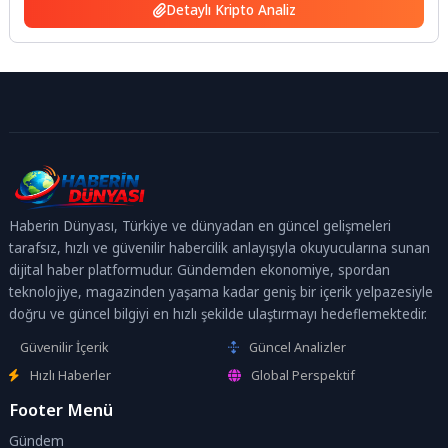
Detaylı Kripto Analiz
Haberin Dünyası, Türkiye ve dünyadan en güncel gelişmeleri
tarafsız, hızlı ve güvenilir habercilik anlayışıyla okuyucularına sunan
dijital haber platformudur. Gündemden ekonomiye, spordan
teknolojiye, magazinden yaşama kadar geniş bir içerik yelpazesiyle
doğru ve güncel bilgiyi en hızlı şekilde ulaştırmayı hedeflemektedir.
Güvenilir İçerik
Güncel Analizler
Hızlı Haberler
Global Perspektif
Footer Menü
Gündem