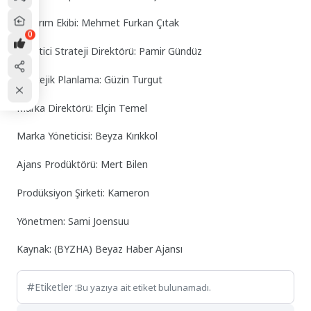
Tasarım Ekibi: Mehmet Furkan Çıtak
0
Yönetici Strateji Direktörü: Pamir Gündüz
Stratejik Planlama: Güzin Turgut
Marka Direktörü: Elçin Temel
Marka Yöneticisi: Beyza Kırıkkol
Ajans Prodüktörü: Mert Bilen
Prodüksiyon Şirketi: Kameron
Yönetmen: Sami Joensuu
Kaynak: (BYZHA) Beyaz Haber Ajansı
Etiketler :
Bu yazıya ait etiket bulunamadı.