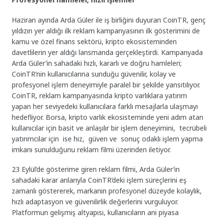
Haziran ayında Arda Güler ile iş birliğini duyuran CoinTR, genç
yıldızın yer aldığı ilk reklam kampanyasının ilk gösterimini de
kamu ve özel finans sektörü, kripto ekosisteminden
davetlilerin yer aldığı lansmanda gerçekleştirdi. Kampanyada
Arda Güler’in sahadaki hızlı, kararlı ve doğru hamleleri;
CoinTR’nin kullanıcılarına sunduğu güvenilir, kolay ve
profesyonel işlem deneyimiyle paralel bir şekilde yansıtılıyor.
CoinTR, reklam kampanyasında kripto varlıklara yatırım
yapan her seviyedeki kullanıcılara farklı mesajlarla ulaşmayı
hedefliyor. Borsa, kripto varlık ekosisteminde yeni adım atan
kullanıcılar için basit ve anlaşılır bir işlem deneyimini, tecrübeli
yatırımcılar için ise hız, güven ve sonuç odaklı işlem yapma
imkanı sunulduğunu reklam filmi üzerinden iletiyor.
23 Eylül’de gösterime giren reklam filmi, Arda Güler’in
sahadaki karar anlarıyla CoinTR’deki işlem süreçlerini eş
zamanlı göstererek, markanın profesyonel düzeyde kolaylık,
hızlı adaptasyon ve güvenilirlik değerlerini vurguluyor.
Platformun gelişmiş altyapısı, kullanıcıların ani piyasa