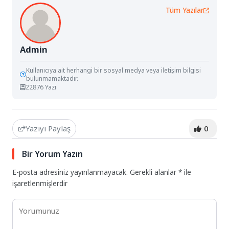
Tüm Yazılar
Admin
Kullanıcıya ait herhangi bir sosyal medya veya iletişim bilgisi
bulunmamaktadır.
22876 Yazı
Yazıyı Paylaş
0
Bir Yorum Yazın
E-posta adresiniz yayınlanmayacak.
Gerekli alanlar
*
ile
işaretlenmişlerdir