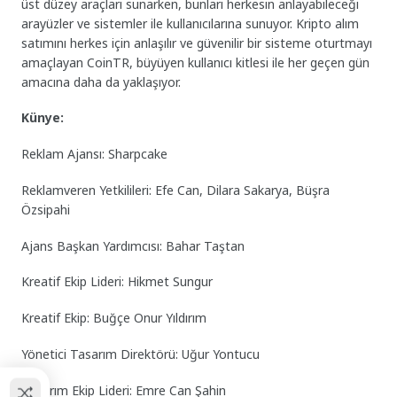
üst düzey araçları sunarken, bunları herkesin anlayabileceği
arayüzler ve sistemler ile kullanıcılarına sunuyor. Kripto alım
satımını herkes için anlaşılır ve güvenilir bir sisteme oturtmayı
amaçlayan CoinTR, büyüyen kullanıcı kitlesi ile her geçen gün
amacına daha da yaklaşıyor.
Künye:
Reklam Ajansı: Sharpcake
Reklamveren Yetkilileri: Efe Can, Dilara Sakarya, Büşra
Özsipahi
Ajans Başkan Yardımcısı: Bahar Taştan
Kreatif Ekip Lideri: Hikmet Sungur
Kreatif Ekip: Buğçe Onur Yıldırım
Yönetici Tasarım Direktörü: Uğur Yontucu
Tasarım Ekip Lideri: Emre Can Şahin