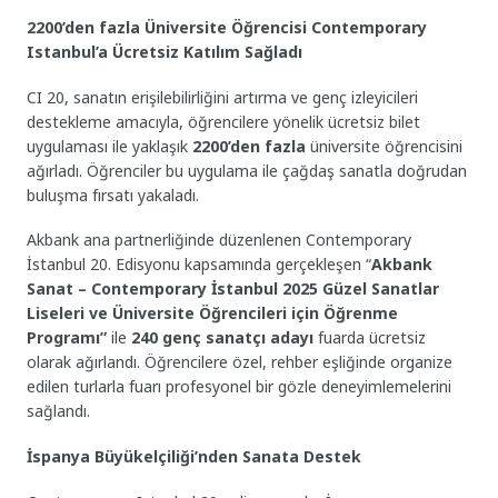
2200’den fazla Üniversite Öğrencisi Contemporary
Istanbul’a Ücretsiz Katılım Sağladı
CI 20, sanatın erişilebilirliğini artırma ve genç izleyicileri
destekleme amacıyla, öğrencilere yönelik ücretsiz bilet
uygulaması ile yaklaşık
2200’den fazla
üniversite öğrencisini
ağırladı. Öğrenciler bu uygulama ile çağdaş sanatla doğrudan
buluşma fırsatı yakaladı.
Akbank ana partnerliğinde düzenlenen Contemporary
İstanbul 20. Edisyonu kapsamında gerçekleşen “
Akbank
Sanat – Contemporary İstanbul 2025 Güzel Sanatlar
Liseleri ve Üniversite Öğrencileri için Öğrenme
Programı”
ile
240 genç sanatçı adayı
fuarda ücretsiz
olarak ağırlandı. Öğrencilere özel, rehber eşliğinde organize
edilen turlarla fuarı profesyonel bir gözle deneyimlemelerini
sağlandı.
İspanya Büyükelçiliği’nden Sanata Destek