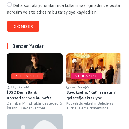
Daha sonraki yorumlarımda kullanılması için adım, e-posta
adresim ve site adresim bu tarayıcıya kaydedilsin.
GÖNDER
Benzer Yazılar
Kültür & Sanat
Kültür & Sanat
7 Ay Önce
6
8 Ay Önce
5
İDSO DenizBank
Büyükşehir, “Kat’ı sanatını”
Konserleri’nde bu hafta:
geleceğe aktarıyor
DenizBank’ın 21 yıldır desteklediği
Kocaeli Büyükşehir Belediyesi,
Mozart’tan Sibelius’a bir
İstanbul Devlet Senfoni
Türk süsleme döneminde
ilham yolculuğu
Orkestrası (İDSO), 23 Ocak Cuma
sanatında oldukça yaygın yapılan,
akşamı Atatürk Kültür...
kâğıt veya derinin kesilip üst...