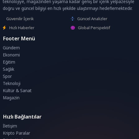
teknolojiye, magazinden yaşama kadar geniş bir içerik yelpazesiyle
doğru ve güncel bilgiyi en hızlı şekilde ulaştırmayı hedeflemektedir.
Güvenilir İçerik
Güncel Analizler
Hızlı Haberler
Global Perspektif
Footer Menü
Gündem
Ekonomi
Eğitim
Sağlık
Spor
Teknoloji
Kültür & Sanat
Magazin
Hızlı Bağlantılar
İletişim
Kripto Paralar