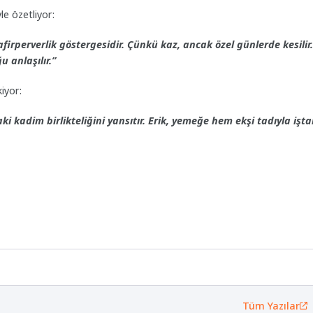
e özetliyor:
rperverlik göstergesidir. Çünkü kaz, ancak özel günlerde kesilir.
 anlaşılır.”
iyor:
i kadim birlikteliğini yansıtır. Erik, yemeğe hem ekşi tadıyla işt
Tüm Yazılar