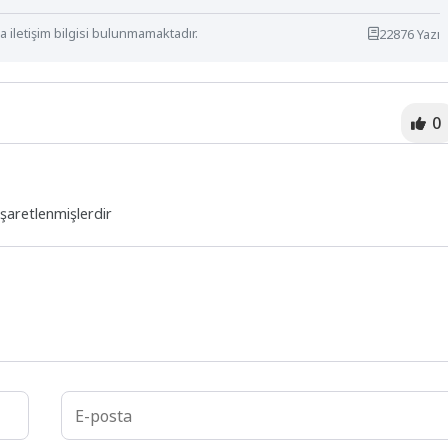
 iletişim bilgisi bulunmamaktadır.
22876 Yazı
0
işaretlenmişlerdir