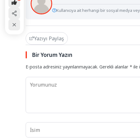
Kullanıcıya ait herhangi bir sosyal medya veya
Yazıyı Paylaş
Bir Yorum Yazın
E-posta adresiniz yayınlanmayacak.
Gerekli alanlar
*
ile 