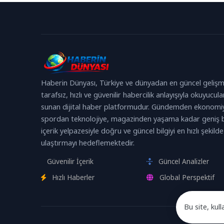
Haberin Dünyası, Türkiye ve dünyadan en güncel gelişm
tarafsız, hızlı ve güvenilir habercilik anlayışıyla okuyucula
sunan dijital haber platformudur. Gündemden ekonomi
spordan teknolojiye, magazinden yaşama kadar geniş b
içerik yelpazesiyle doğru ve güncel bilgiyi en hızlı şekilde
ulaştırmayı hedeflemektedir.
Güvenilir İçerik
Güncel Analizler
Hızlı Haberler
Global Perspektif
Bu site, kull
Devam edere