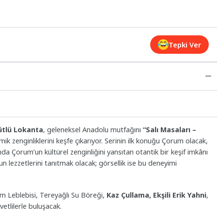
Tepki Ver
tlü Lokanta
, geleneksel Anadolu mutfağını
“Salı Masaları –
k zenginliklerini keşfe çıkarıyor. Serinin ilk konuğu Çorum olacak,
a Çorum’un kültürel zenginliğini yansıtan otantik bir keşif imkânı
un lezzetlerini tanıtmak olacak; görsellik ise bu deneyimi
m Leblebisi, Tereyağlı Su Böreği,
Kaz Çullama, Ekşili Erik Yahni
,
vetlilerle buluşacak.