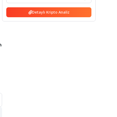
Detaylı Kripto Analiz
ah