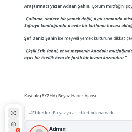
Araştırmacı yazar Adnan Şahin
, Çorum mutfağını şöyl
“Çullama, sadece bir yemek değil, aynı zamanda misafi
Sofraya konduğunda o evde bir kutlama havası olduğu
Şef Deniz Şahin
ise meyveli yemek kültürüne dikkat çek
“Ekşili Erik Yahni, et ve meyvenin Anadolu mutfağındak
açıcı bir özellik hem de farklı bir kıvam kazandırır.”
Kaynak: (BYZHA) Beyaz Haber Ajansı
Etiketler :
Bu yazıya ait etiket bulunamadı.
Admin
0