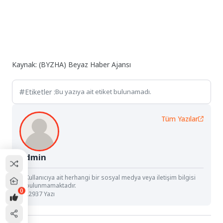
Kaynak: (BYZHA) Beyaz Haber Ajansı
Etiketler :
Bu yazıya ait etiket bulunamadı.
Tüm Yazılar
Admin
Kullanıcıya ait herhangi bir sosyal medya veya iletişim bilgisi
bulunmamaktadır.
0
22937 Yazı