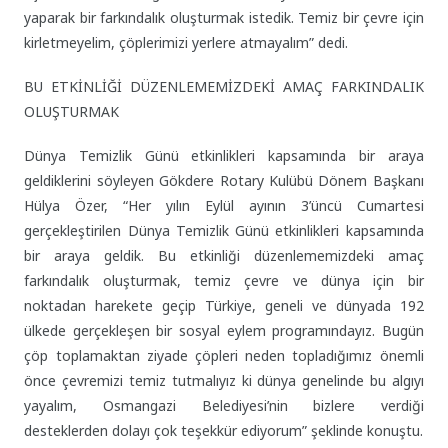
yaparak bir farkındalık oluşturmak istedik. Temiz bir çevre için
kirletmeyelim, çöplerimizi yerlere atmayalım” dedi.
BU ETKİNLİĞİ DÜZENLEMEMİZDEKİ AMAÇ FARKINDALIK
OLUŞTURMAK
Dünya Temizlik Günü etkinlikleri kapsamında bir araya
geldiklerini söyleyen Gökdere Rotary Kulübü Dönem Başkanı
Hülya Özer, “Her yılın Eylül ayının 3’üncü Cumartesi
gerçekleştirilen Dünya Temizlik Günü etkinlikleri kapsamında
bir araya geldik. Bu etkinliği düzenlememizdeki amaç
farkındalık oluşturmak, temiz çevre ve dünya için bir
noktadan harekete geçip Türkiye, geneli ve dünyada 192
ülkede gerçekleşen bir sosyal eylem programındayız. Bugün
çöp toplamaktan ziyade çöpleri neden topladığımız önemli
önce çevremizi temiz tutmalıyız ki dünya genelinde bu algıyı
yayalım, Osmangazi Belediyesi’nin bizlere verdiği
desteklerden dolayı çok teşekkür ediyorum” şeklinde konuştu.