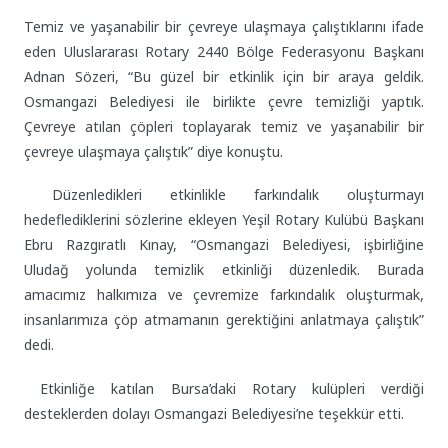
Temiz ve yaşanabilir bir çevreye ulaşmaya çalıştıklarını ifade
eden Uluslararası Rotary 2440 Bölge Federasyonu Başkanı
Adnan Sözeri, “Bu güzel bir etkinlik için bir araya geldik.
Osmangazi Belediyesi ile birlikte çevre temizliği yaptık.
Çevreye atılan çöpleri toplayarak temiz ve yaşanabilir bir
çevreye ulaşmaya çalıştık” diye konuştu.
Düzenledikleri etkinlikle farkındalık oluşturmayı
hedeflediklerini sözlerine ekleyen Yeşil Rotary Kulübü Başkanı
Ebru Razgıratlı Kınay, “Osmangazi Belediyesi, işbirliğine
Uludağ yolunda temizlik etkinliği düzenledik. Burada
amacımız halkımıza ve çevremize farkındalık oluşturmak,
insanlarımıza çöp atmamanın gerektiğini anlatmaya çalıştık”
dedi.
Etkinliğe katılan Bursa’daki Rotary kulüpleri verdiği
desteklerden dolayı Osmangazi Belediyesi’ne teşekkür etti.