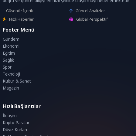
doğru ve güncel bilgiyi en hızlı şekilde ulaştırmayı hedeflemektedir.
Güvenilir İçerik
Güncel Analizler
Hızlı Haberler
Global Perspektif
Footer Menü
Gündem
Ekonomi
Eğitim
Sağlık
Spor
Teknoloji
Kültür & Sanat
Magazin
Hızlı Bağlantılar
İletişim
Kripto Paralar
Döviz Kurları