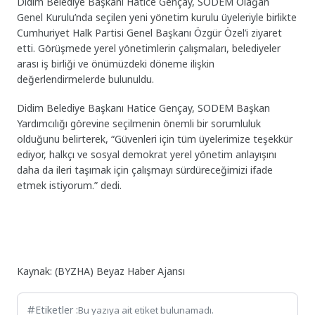
Didim Belediye Başkanı Hatice Gençay, SODEM Olağan
Genel Kurulu’nda seçilen yeni yönetim kurulu üyeleriyle birlikte
Cumhuriyet Halk Partisi Genel Başkanı Özgür Özel’i ziyaret
etti. Görüşmede yerel yönetimlerin çalışmaları, belediyeler
arası iş birliği ve önümüzdeki döneme ilişkin
değerlendirmelerde bulunuldu.
Didim Belediye Başkanı Hatice Gençay, SODEM Başkan
Yardımcılığı görevine seçilmenin önemli bir sorumluluk
olduğunu belirterek, “Güvenleri için tüm üyelerimize teşekkür
ediyor, halkçı ve sosyal demokrat yerel yönetim anlayışını
daha da ileri taşımak için çalışmayı sürdüreceğimizi ifade
etmek istiyorum.” dedi.
Kaynak: (BYZHA) Beyaz Haber Ajansı
Etiketler :
Bu yazıya ait etiket bulunamadı.