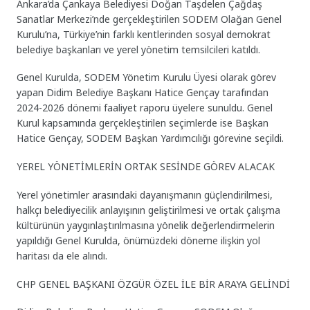
Ankara’da Çankaya Belediyesi Doğan Taşdelen Çağdaş
Sanatlar Merkezi’nde gerçekleştirilen SODEM Olağan Genel
Kurulu’na, Türkiye’nin farklı kentlerinden sosyal demokrat
belediye başkanları ve yerel yönetim temsilcileri katıldı.
Genel Kurulda, SODEM Yönetim Kurulu Üyesi olarak görev
yapan Didim Belediye Başkanı Hatice Gençay tarafından
2024-2026 dönemi faaliyet raporu üyelere sunuldu. Genel
Kurul kapsamında gerçekleştirilen seçimlerde ise Başkan
Hatice Gençay, SODEM Başkan Yardımcılığı görevine seçildi.
YEREL YÖNETİMLERİN ORTAK SESİNDE GÖREV ALACAK
Yerel yönetimler arasındaki dayanışmanın güçlendirilmesi,
halkçı belediyecilik anlayışının geliştirilmesi ve ortak çalışma
kültürünün yaygınlaştırılmasına yönelik değerlendirmelerin
yapıldığı Genel Kurulda, önümüzdeki döneme ilişkin yol
haritası da ele alındı.
CHP GENEL BAŞKANI ÖZGÜR ÖZEL İLE BİR ARAYA GELİNDİ