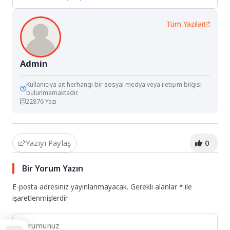
Tüm Yazılar
Admin
Kullanıcıya ait herhangi bir sosyal medya veya iletişim bilgisi
bulunmamaktadır.
22876 Yazı
Yazıyı Paylaş
0
Bir Yorum Yazın
E-posta adresiniz yayınlanmayacak.
Gerekli alanlar
*
ile
işaretlenmişlerdir