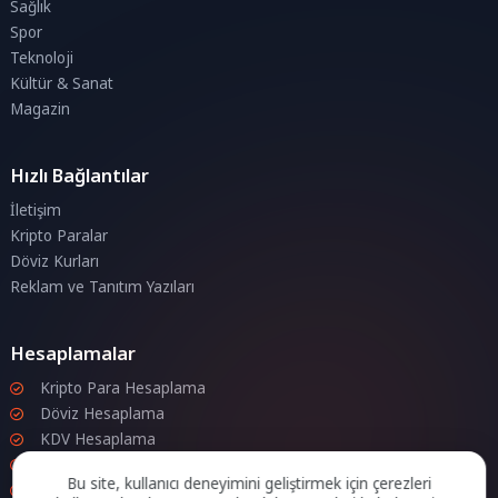
Sağlık
Spor
Teknoloji
Kültür & Sanat
Magazin
Hızlı Bağlantılar
İletişim
Kripto Paralar
Döviz Kurları
Reklam ve Tanıtım Yazıları
Hesaplamalar
Kripto Para Hesaplama
Döviz Hesaplama
KDV Hesaplama
İndirim Hesaplama
Bu site, kullanıcı deneyimini geliştirmek için çerezleri
Zam Hesaplama