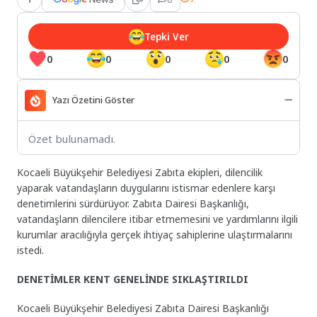
Tepki Ver
0
0
0
0
0
Yazı Özetini Göster
Özet bulunamadı.
Kocaeli Büyükşehir Belediyesi Zabıta ekipleri, dilencilik
yaparak vatandaşların duygularını istismar edenlere karşı
denetimlerini sürdürüyor. Zabıta Dairesi Başkanlığı,
vatandaşların dilencilere itibar etmemesini ve yardımlarını ilgili
kurumlar aracılığıyla gerçek ihtiyaç sahiplerine ulaştırmalarını
istedi.
DENETİMLER KENT GENELİNDE SIKLAŞTIRILDI
Kocaeli Büyükşehir Belediyesi Zabıta Dairesi Başkanlığı