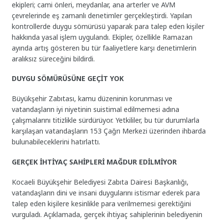
ekipleri; cami önleri, meydanlar, ana arterler ve AVM
çevrelerinde eş zamanlı denetimler gerçekleştirdi. Yapılan
kontrollerde duygu sömürüsü yaparak para talep eden kişiler
hakkında yasal işlem uygulandı. Ekipler, özellikle Ramazan
ayında artış gösteren bu tür faaliyetlere karşı denetimlerin
aralıksız süreceğini bildirdi.
DUYGU SÖMÜRÜSÜNE GEÇİT YOK
Büyükşehir Zabıtası, kamu düzeninin korunması ve
vatandaşların iyi niyetinin suistimal edilmemesi adına
çalışmalarını titizlikle sürdürüyor. Yetkililer, bu tür durumlarla
karşılaşan vatandaşların 153 Çağrı Merkezi üzerinden ihbarda
bulunabileceklerini hatırlattı.
GERÇEK İHTİYAÇ SAHİPLERİ MAĞDUR EDİLMİYOR
Kocaeli Büyükşehir Belediyesi Zabıta Dairesi Başkanlığı,
vatandaşların dini ve insani duygularını istismar ederek para
talep eden kişilere kesinlikle para verilmemesi gerektiğini
vurguladı. Açıklamada, gerçek ihtiyaç sahiplerinin belediyenin