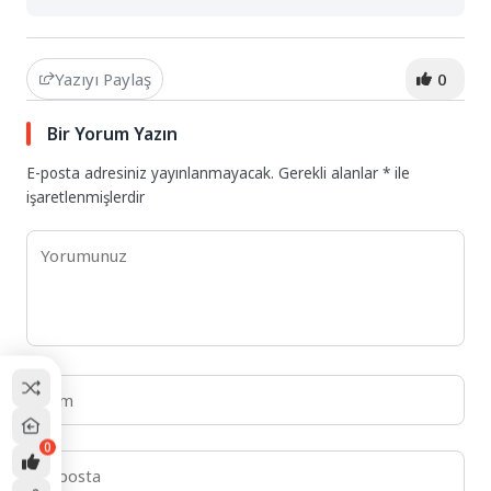
Yazıyı Paylaş
0
Bir Yorum Yazın
E-posta adresiniz yayınlanmayacak.
Gerekli alanlar
*
ile
işaretlenmişlerdir
0