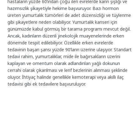
hastaların yüzde 60’ından çoğu ileri evrelerde karın şişliği ve
hazımsızlık şikayetiyle hekime başvuruyor. Bazı hormon
üreten yumurtalık tümörleri de adet düzensizliği ve tüylenme
gibi şikayetlere neden olabiliyor. Yumurtalık kanseri için
günümüzde kabul görmüş bir tarama programı mevcut değil.
Ancak, kadınların düzenli jinekolojik muayenelerinde erken
dönemde tespit edilebiliyor. Özellikle erken evrelerde
tedavinin başarı şansı yüzde 90’ların üzerine ulaşıyor. Standart
tedavi rahim, yumurtalıklar, mide ile bağırsakların üzerini
kaplayan ve omentum olarak adlandırılan yağlı dokunun
cerrahi olarak çıkarılması ve lenf bezlerinin alınması şeklinde
oluyor. İhtiyaç halinde genellikle kemoterapi veya akıllı ilaç
tedavisi gibi ek tedavilere başvuruluyor.