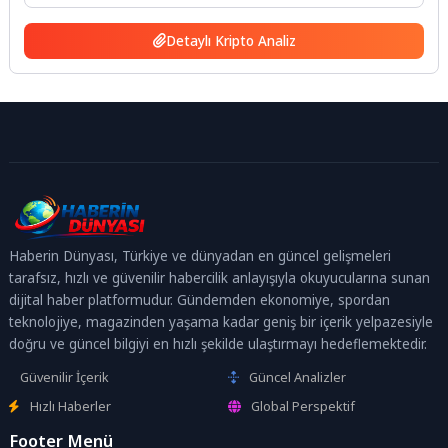
Detaylı Kripto Analiz
Haberin Dünyası, Türkiye ve dünyadan en güncel gelişmeleri
tarafsız, hızlı ve güvenilir habercilik anlayışıyla okuyucularına sunan
dijital haber platformudur. Gündemden ekonomiye, spordan
teknolojiye, magazinden yaşama kadar geniş bir içerik yelpazesiyle
doğru ve güncel bilgiyi en hızlı şekilde ulaştırmayı hedeflemektedir.
Güvenilir İçerik
Güncel Analizler
Hızlı Haberler
Global Perspektif
Footer Menü