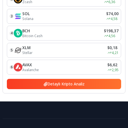
Zcash
6,36
SOL
$74,00
3
Solana
4,58
BCH
$198,37
4
Bitcoin Cash
4,56
XLM
$0,18
5
Stellar
4,21
AVAX
$6,62
6
Avalanche
2,95
Detaylı Kripto Analiz