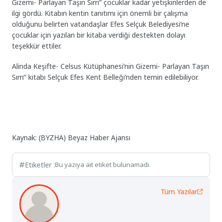
Gizemi- Parlayan Taşın Sırrı” çocuklar kadar yetişkinlerden de
ilgi gördü. Kitabın kentin tanıtımı için önemli bir çalışma
olduğunu belirten vatandaşlar Efes Selçuk Belediyesi’ne
çocuklar için yazılan bir kitaba verdiği destekten dolayı
teşekkür ettiler.
Alinda Keşifte- Celsus Kütüphanesi’nin Gizemi- Parlayan Taşın
Sırrı” kitabı Selçuk Efes Kent Belleği’nden temin edilebiliyor.
Kaynak: (BYZHA) Beyaz Haber Ajansı
Etiketler :
Bu yazıya ait etiket bulunamadı.
Tüm Yazılar