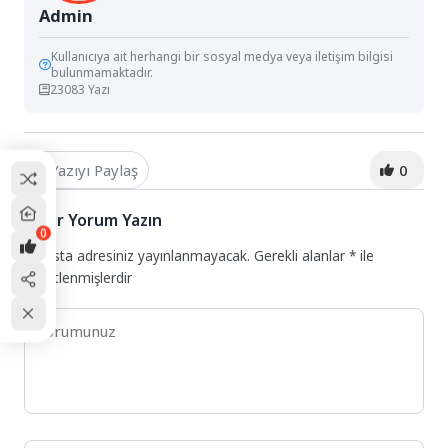
Admin
Kullanıcıya ait herhangi bir sosyal medya veya iletişim bilgisi
bulunmamaktadır.
23083 Yazı
Yazıyı Paylaş
0
Bir Yorum Yazın
0
E-posta adresiniz yayınlanmayacak.
Gerekli alanlar
*
ile
işaretlenmişlerdir