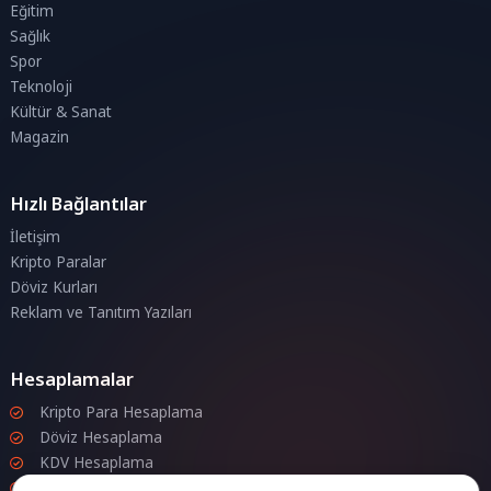
Eğitim
Sağlık
Spor
Teknoloji
Kültür & Sanat
Magazin
Hızlı Bağlantılar
İletişim
Kripto Paralar
Döviz Kurları
Reklam ve Tanıtım Yazıları
Hesaplamalar
Kripto Para Hesaplama
Döviz Hesaplama
KDV Hesaplama
İndirim Hesaplama