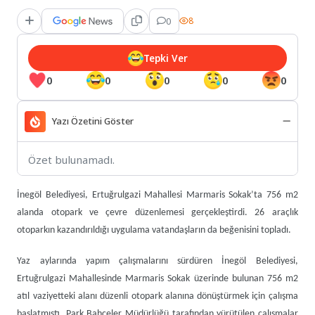
0
8
Tepki Ver
0
0
0
0
0
Yazı Özetini Göster
Özet bulunamadı.
İnegöl Belediyesi, Ertuğrulgazi Mahallesi Marmaris Sokak’ta 756 m2
alanda otopark ve çevre düzenlemesi gerçekleştirdi. 26 araçlık
otoparkın kazandırıldığı uygulama vatandaşların da beğenisini topladı.
Yaz aylarında yapım çalışmalarını sürdüren İnegöl Belediyesi,
Ertuğrulgazi Mahallesinde Marmaris Sokak üzerinde bulunan 756 m2
atıl vaziyetteki alanı düzenli otopark alanına dönüştürmek için çalışma
başlatmıştı. Park Bahçeler Müdürlüğü tarafından yürütülen çalışmalar