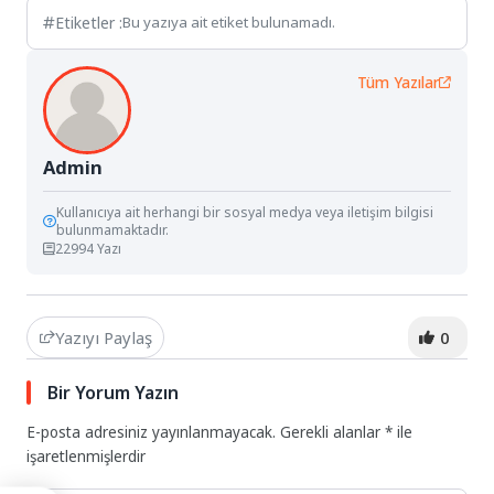
Etiketler :
Bu yazıya ait etiket bulunamadı.
Tüm Yazılar
Admin
Kullanıcıya ait herhangi bir sosyal medya veya iletişim bilgisi
bulunmamaktadır.
22994 Yazı
Yazıyı Paylaş
0
Bir Yorum Yazın
E-posta adresiniz yayınlanmayacak.
Gerekli alanlar
*
ile
işaretlenmişlerdir