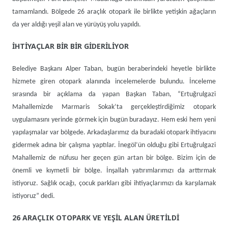
tamamlandı. Bölgede 26 araçlık otopark ile birlikte yetişkin ağaçların
da yer aldığı yeşil alan ve yürüyüş yolu yapıldı.
İHTİYAÇLAR BİR BİR GİDERİLİYOR
Belediye Başkanı Alper Taban, bugün beraberindeki heyetle birlikte
hizmete giren otopark alanında incelemelerde bulundu. İnceleme
sırasında bir açıklama da yapan Başkan Taban, “Ertuğrulgazi
Mahallemizde Marmaris Sokak’ta gerçekleştirdiğimiz otopark
uygulamasını yerinde görmek için bugün buradayız. Hem eski hem yeni
yapılaşmalar var bölgede. Arkadaşlarımız da buradaki otopark ihtiyacını
gidermek adına bir çalışma yaptılar. İnegöl’ün olduğu gibi Ertuğrulgazi
Mahallemiz de nüfusu her geçen gün artan bir bölge. Bizim için de
önemli ve kıymetli bir bölge. İnşallah yatırımlarımızı da arttırmak
istiyoruz. Sağlık ocağı, çocuk parkları gibi ihtiyaçlarımızı da karşılamak
istiyoruz” dedi.
26 ARAÇLIK OTOPARK VE YEŞİL ALAN ÜRETİLDİ