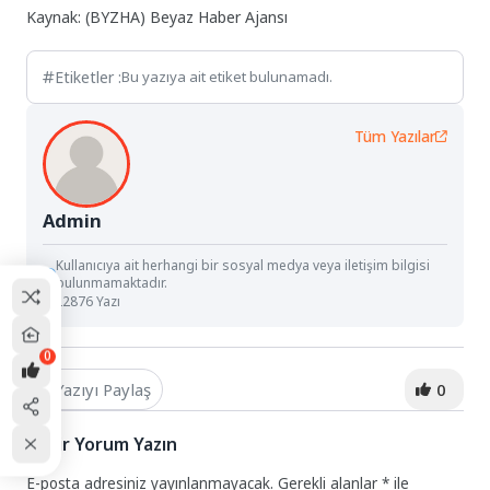
Kaynak: (BYZHA) Beyaz Haber Ajansı
Etiketler :
Bu yazıya ait etiket bulunamadı.
Tüm Yazılar
Admin
Kullanıcıya ait herhangi bir sosyal medya veya iletişim bilgisi
bulunmamaktadır.
22876 Yazı
0
Yazıyı Paylaş
0
Bir Yorum Yazın
E-posta adresiniz yayınlanmayacak.
Gerekli alanlar
*
ile