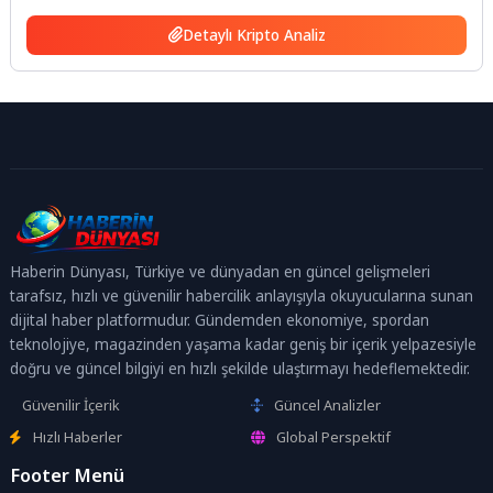
Detaylı Kripto Analiz
Haberin Dünyası, Türkiye ve dünyadan en güncel gelişmeleri
tarafsız, hızlı ve güvenilir habercilik anlayışıyla okuyucularına sunan
dijital haber platformudur. Gündemden ekonomiye, spordan
teknolojiye, magazinden yaşama kadar geniş bir içerik yelpazesiyle
doğru ve güncel bilgiyi en hızlı şekilde ulaştırmayı hedeflemektedir.
Güvenilir İçerik
Güncel Analizler
Hızlı Haberler
Global Perspektif
Footer Menü