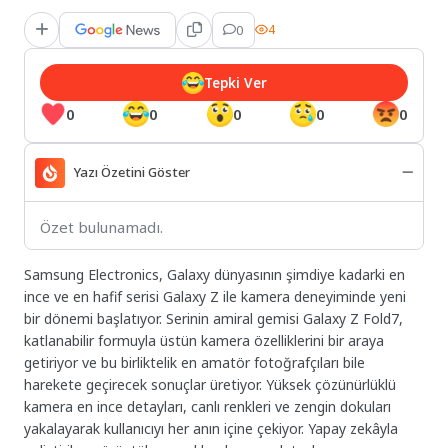
0
4
Tepki Ver
0
0
0
0
0
Yazı Özetini Göster
Özet bulunamadı.
Samsung Electronics, Galaxy dünyasının şimdiye kadarki en
ince ve en hafif serisi Galaxy Z ile kamera deneyiminde yeni
bir dönemi başlatıyor. Serinin amiral gemisi Galaxy Z Fold7,
katlanabilir formuyla üstün kamera özelliklerini bir araya
getiriyor ve bu birliktelik en amatör fotoğrafçıları bile
harekete geçirecek sonuçlar üretiyor. Yüksek çözünürlüklü
kamera en ince detayları, canlı renkleri ve zengin dokuları
yakalayarak kullanıcıyı her anın içine çekiyor. Yapay zekâyla