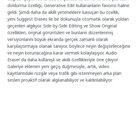
doldurma özelliği, Generative Edit kullananların favorisi haline
geldi. Şimdi daha da akıllı yeteneklere kavuşan bu özellik,
yeni Suggest Erases ile bir dokunuşla otomatik olarak yoldan
geçenleri algılıyor. Side-by-Side Editing ve Show Original
özellikleri, orijinal görüntüleri ve bunların düzenlenmiş
versiyonlarını büyük ekranda gerçek zamanlı olarak
karşılaştırmaya olanak tanıyor, böylece neyin değiştirileceğine
ve neyin korunacağına karar vermek kolaylaşıyor. Audio
Eraser da daha kullanışlı ve akıllı özellikleriyle öne çıkıyor.
Galeriye eklenen yeni geçiş düğmesiyle, artık, video
kayıtlarındaki rüzgâr veya trafik gibi istenmeyen arka plan
sesleri proaktif olarak algılanabiliyor ve kaldırılabiliyor.