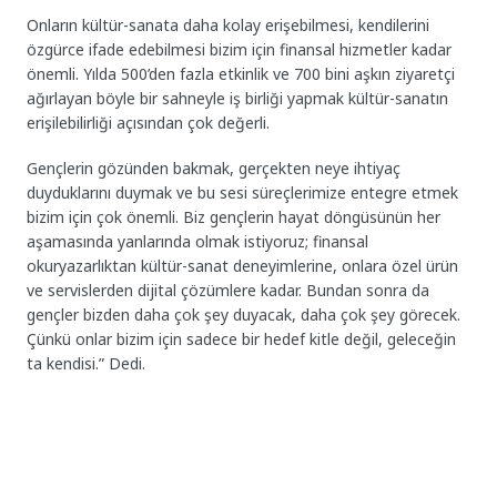
Onların kültür-sanata daha kolay erişebilmesi, kendilerini
özgürce ifade edebilmesi bizim için finansal hizmetler kadar
önemli. Yılda 500’den fazla etkinlik ve 700 bini aşkın ziyaretçi
ağırlayan böyle bir sahneyle iş birliği yapmak kültür-sanatın
erişilebilirliği açısından çok değerli.
Gençlerin gözünden bakmak, gerçekten neye ihtiyaç
duyduklarını duymak ve bu sesi süreçlerimize entegre etmek
bizim için çok önemli. Biz gençlerin hayat döngüsünün her
aşamasında yanlarında olmak istiyoruz; finansal
okuryazarlıktan kültür-sanat deneyimlerine, onlara özel ürün
ve servislerden dijital çözümlere kadar. Bundan sonra da
gençler bizden daha çok şey duyacak, daha çok şey görecek.
Çünkü onlar bizim için sadece bir hedef kitle değil, geleceğin
ta kendisi.” Dedi.