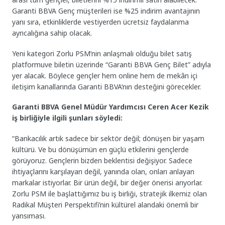
Garanti BBVA Genç müşterileri ise %25 indirim avantajının
yanı sıra, etkinliklerde vestiyerden ücretsiz faydalanma
ayrıcalığına sahip olacak.
Yeni kategori Zorlu PSM’nin anlaşmalı olduğu bilet satış
platformuve biletin üzerinde “Garanti BBVA Genç Bilet” adıyla
yer alacak. Böylece gençler hem online hem de mekân içi
iletişim kanallarında Garanti BBVA’nın desteğini görecekler.
Garanti BBVA Genel Müdür Yardımcısı Ceren Acer Kezik
iş birliğiyle ilgili şunları söyledi:
“Bankacılık artık sadece bir sektör değil; dönüşen bir yaşam
kültürü. Ve bu dönüşümün en güçlü etkilerini gençlerde
görüyoruz. Gençlerin bizden beklentisi değişiyor. Sadece
ihtiyaçlarını karşılayan değil, yanında olan, onları anlayan
markalar istiyorlar. Bir ürün değil, bir değer önerisi arıyorlar.
Zorlu PSM ile başlattığımız bu iş birliği, stratejik ilkemiz olan
Radikal Müşteri Perspektifi’nin kültürel alandaki önemli bir
yansıması.