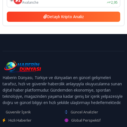
Avalanche
2,95
Detaylı Kripto Analiz
Haberin Dünyası, Türkiye ve dünyadan en güncel gelişmeleri
tarafsız, hızlı ve güvenilir habercilik anlayışıyla okuyucularına sunan
dijital haber platformudur. Gündemden ekonomiye, spordan
teknolojiye, magazinden yaşama kadar geniş bir içerik yelpazesiyle
doğru ve güncel bilgiyi en hızlı şekilde ulaştırmayı hedeflemektedir.
Güvenilir İçerik
Güncel Analizler
Hızlı Haberler
Global Perspektif