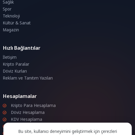
Sağlık
Spor
Teknoloji
Kültür & Sanat
Magazin
Hızlı Bağlantılar
İletişim
Kripto Paralar
Döviz Kurları
Reklam ve Tanıtım Yazıları
Hesaplamalar
Kripto Para Hesaplama
Döviz Hesaplama
KDV Hesaplama
İndirim Hesaplama
Bu site, kullanıcı deneyimini geliştirmek için çerezleri
Zam Hesaplama