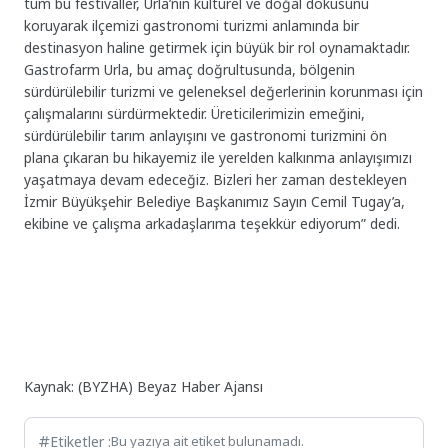
tüm bu festivaller, Urla’nın kültürel ve doğal dokusunu
koruyarak ilçemizi gastronomi turizmi anlamında bir
destinasyon haline getirmek için büyük bir rol oynamaktadır.
Gastrofarm Urla, bu amaç doğrultusunda, bölgenin
sürdürülebilir turizmi ve geleneksel değerlerinin korunması için
çalışmalarını sürdürmektedir. Üreticilerimizin emeğini,
sürdürülebilir tarım anlayışını ve gastronomi turizmini ön
plana çıkaran bu hikayemiz ile yerelden kalkınma anlayışımızı
yaşatmaya devam edeceğiz. Bizleri her zaman destekleyen
İzmir Büyükşehir Belediye Başkanımız Sayın Cemil Tugay’a,
ekibine ve çalışma arkadaşlarıma teşekkür ediyorum” dedi.
Kaynak: (BYZHA) Beyaz Haber Ajansı
Etiketler :
Bu yazıya ait etiket bulunamadı.