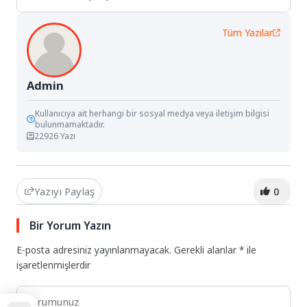
Tüm Yazılar
Admin
Kullanıcıya ait herhangi bir sosyal medya veya iletişim bilgisi
bulunmamaktadır.
22926 Yazı
Yazıyı Paylaş
0
Bir Yorum Yazın
E-posta adresiniz yayınlanmayacak.
Gerekli alanlar
*
ile
işaretlenmişlerdir