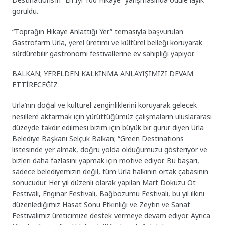
görüldü.
“Toprağın Hikaye Anlattığı Yer” temasıyla başvurulan
Gastrofarm Urla, yerel üretimi ve kültürel belleği koruyarak
sürdürebilir gastronomi festivallerine ev sahipliği yapıyor.
BALKAN; YERELDEN KALKINMA ANLAYIŞIMIZI DEVAM
ETTİRECEĞİZ
Urla’nın doğal ve kültürel zenginliklerini koruyarak gelecek
nesillere aktarmak için yürüttüğümüz çalışmaların uluslararası
düzeyde takdir edilmesi bizim için büyük bir gurur diyen Urla
Belediye Başkanı Selçuk Balkan; “Green Destinations
listesinde yer almak, doğru yolda olduğumuzu gösteriyor ve
bizleri daha fazlasını yapmak için motive ediyor. Bu başarı,
sadece belediyemizin değil, tüm Urla halkının ortak çabasının
sonucudur. Her yıl düzenli olarak yapılan Mart Dokuzu Ot
Festivali, Enginar Festivali, Bağbozumu Festivali, bu yıl ilkini
düzenlediğimiz Hasat Sonu Etkinliği ve Zeytin ve Sanat
Festivalimiz üreticimize destek vermeye devam ediyor. Ayrıca