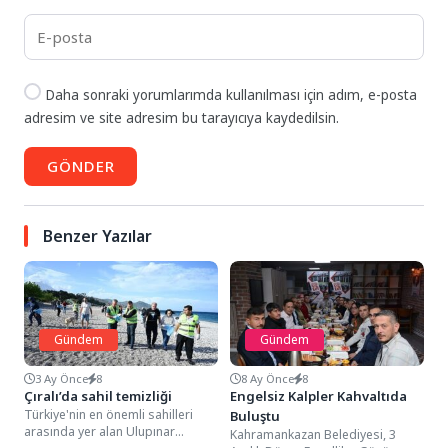
Daha sonraki yorumlarımda kullanılması için adım, e-posta
adresim ve site adresim bu tarayıcıya kaydedilsin.
GÖNDER
Benzer Yazılar
Gündem
Gündem
3 Ay Önce
8
8 Ay Önce
8
Çıralı’da sahil temizliği
Engelsiz Kalpler Kahvaltıda
Türkiye'nin en önemli sahilleri
Buluştu
arasında yer alan Ulupınar
Kahramankazan Belediyesi, 3