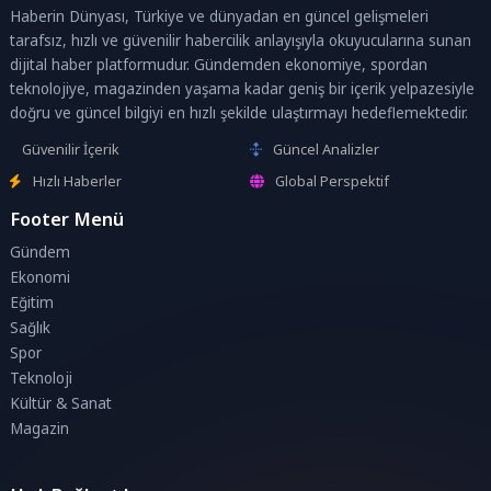
Haberin Dünyası, Türkiye ve dünyadan en güncel gelişmeleri
tarafsız, hızlı ve güvenilir habercilik anlayışıyla okuyucularına sunan
dijital haber platformudur. Gündemden ekonomiye, spordan
teknolojiye, magazinden yaşama kadar geniş bir içerik yelpazesiyle
doğru ve güncel bilgiyi en hızlı şekilde ulaştırmayı hedeflemektedir.
Güvenilir İçerik
Güncel Analizler
Hızlı Haberler
Global Perspektif
Footer Menü
Gündem
Ekonomi
Eğitim
Sağlık
Spor
Teknoloji
Kültür & Sanat
Magazin