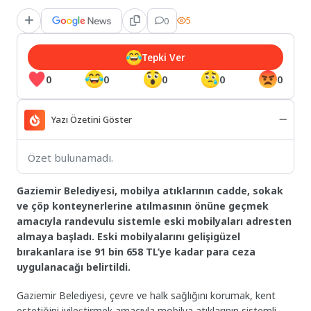
0
5
Tepki Ver
0
0
0
0
0
Yazı Özetini Göster
Özet bulunamadı.
Gaziemir Belediyesi, mobilya atıklarının cadde, sokak
ve çöp konteynerlerine atılmasının önüne geçmek
amacıyla randevulu sistemle eski mobilyaları adresten
almaya başladı. Eski mobilyalarını gelişigüzel
bırakanlara ise 91 bin 658 TL’ye kadar para ceza
uygulanacağı belirtildi.
Gaziemir Belediyesi, çevre ve halk sağlığını korumak, kent
estetiğini iyileştirmek amacıyla mobilya atıklarının sistemli