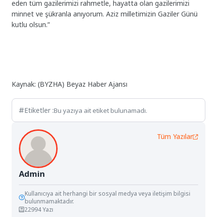
eden tüm gazilerimizi rahmetle, hayatta olan gazilerimizi
minnet ve şükranla anıyorum. Aziz milletimizin Gaziler Günü
kutlu olsun.”
Kaynak: (BYZHA) Beyaz Haber Ajansı
Etiketler :
Bu yazıya ait etiket bulunamadı.
Tüm Yazılar
Admin
Kullanıcıya ait herhangi bir sosyal medya veya iletişim bilgisi
bulunmamaktadır.
22994 Yazı