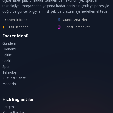
dijital haber platformudur. Gündemden ekonomiye, spordan
teknolojiye, magazinden yaşama kadar geniş bir içerik yelpazesiyle
doğru ve güncel bilgiyi en hızlı şekilde ulaştırmayı hedeflemektedir.
Güvenilir İçerik
Güncel Analizler
Hızlı Haberler
Global Perspektif
Footer Menü
Gündem
Ekonomi
Eğitim
Sağlık
Spor
Teknoloji
Kültür & Sanat
Magazin
Hızlı Bağlantılar
İletişim
Kripto Paralar