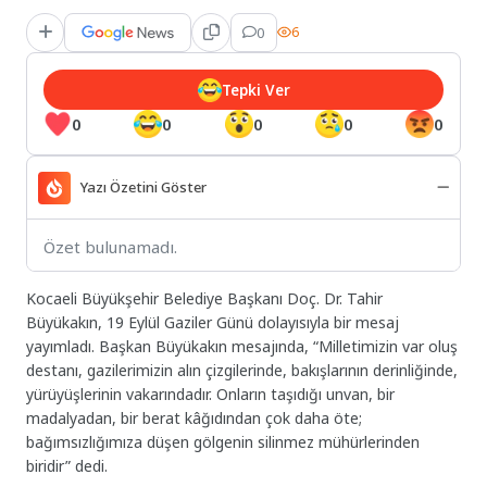
0
6
Tepki Ver
0
0
0
0
0
Yazı Özetini Göster
Özet bulunamadı.
Kocaeli Büyükşehir Belediye Başkanı Doç. Dr. Tahir
Büyükakın, 19 Eylül Gaziler Günü dolayısıyla bir mesaj
yayımladı. Başkan Büyükakın mesajında, “Milletimizin var oluş
destanı, gazilerimizin alın çizgilerinde, bakışlarının derinliğinde,
yürüyüşlerinin vakarındadır. Onların taşıdığı unvan, bir
madalyadan, bir berat kâğıdından çok daha öte;
bağımsızlığımıza düşen gölgenin silinmez mühürlerinden
biridir” dedi.