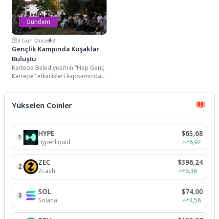
Gündem
3 Gün Önce
3
Gençlik Kampında Kuşaklar
Buluştu
Kartepe Belediyesi’nin “Hep Genç
Kartepe” etkinlikleri kapsamında
devam eden Gençlik ve Gelişim
Kampı, gençlere sosyal,...
Yükselen Coinler
HYPE
$65,68
1
Hyperliquid
6,92
ZEC
$396,24
2
Zcash
6,36
SOL
$74,00
3
Solana
4,58