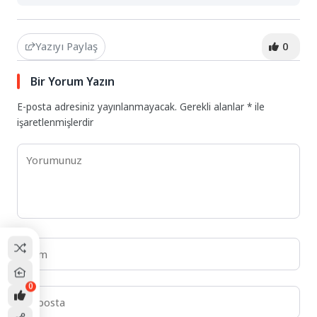
Yazıyı Paylaş
0
Bir Yorum Yazın
E-posta adresiniz yayınlanmayacak.
Gerekli alanlar
*
ile
işaretlenmişlerdir
0