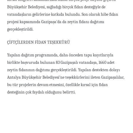
Büyükşehir Belediyesi, sağladığı birçok fidan desteğiyle de
vatandaşların gelirlerine katkıda bulundu. Son olarak hibe fidan
projesi kapsamında Gazipaşa’da da zeytin fidanı dağıtımı
gerçekleştirildi.
ÇİFTÇİLERDEN FİDAN TEŞEKKÜRÜ
Yapılan dağıtım programında, daha önceden tapu kayıtlarıyla
birlikte başvuruda bulunan 83 Gazipaşalı vatandaşa, 1660 adet
zeytin fidanının dağıtımı gerçekleştirildi. Yapılan destekten dolayı
Antalya Büyükşehir Belediyesi’ne teşekkürlerini ileten Gazipaşalılar,
bu tür projelerin devam etmesini, özellikle kırsal için fidan
desteğinin çok faydalı olduğunu belirtti.