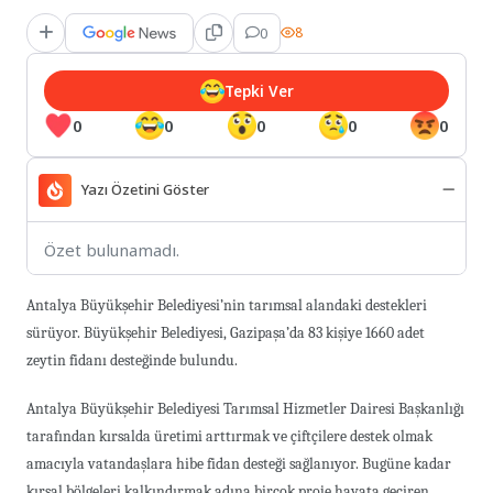
0
8
Tepki Ver
0
0
0
0
0
Yazı Özetini Göster
Özet bulunamadı.
Antalya Büyükşehir Belediyesi’nin tarımsal alandaki destekleri
sürüyor. Büyükşehir Belediyesi, Gazipaşa’da 83 kişiye 1660 adet
zeytin fidanı desteğinde bulundu.
Antalya Büyükşehir Belediyesi Tarımsal Hizmetler Dairesi Başkanlığı
tarafından kırsalda üretimi arttırmak ve çiftçilere destek olmak
amacıyla vatandaşlara hibe fidan desteği sağlanıyor. Bugüne kadar
kırsal bölgeleri kalkındırmak adına birçok proje hayata geçiren