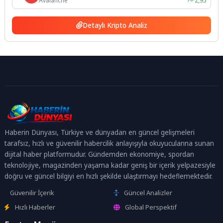
Avalanche
2,95
Detaylı Kripto Analiz
Haberin Dünyası, Türkiye ve dünyadan en güncel gelişmeleri
tarafsız, hızlı ve güvenilir habercilik anlayışıyla okuyucularına sunan
dijital haber platformudur. Gündemden ekonomiye, spordan
teknolojiye, magazinden yaşama kadar geniş bir içerik yelpazesiyle
doğru ve güncel bilgiyi en hızlı şekilde ulaştırmayı hedeflemektedir.
Güvenilir İçerik
Güncel Analizler
Hızlı Haberler
Global Perspektif