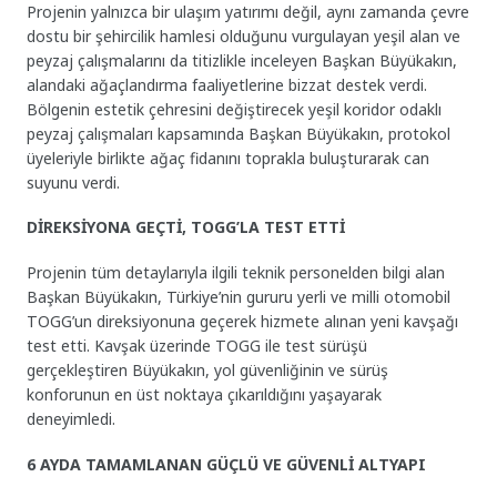
Projenin yalnızca bir ulaşım yatırımı değil, aynı zamanda çevre
dostu bir şehircilik hamlesi olduğunu vurgulayan yeşil alan ve
peyzaj çalışmalarını da titizlikle inceleyen Başkan Büyükakın,
alandaki ağaçlandırma faaliyetlerine bizzat destek verdi.
Bölgenin estetik çehresini değiştirecek yeşil koridor odaklı
peyzaj çalışmaları kapsamında Başkan Büyükakın, protokol
üyeleriyle birlikte ağaç fidanını toprakla buluşturarak can
suyunu verdi.
DİREKSİYONA GEÇTİ, TOGG’LA TEST ETTİ
Projenin tüm detaylarıyla ilgili teknik personelden bilgi alan
Başkan Büyükakın, Türkiye’nin gururu yerli ve milli otomobil
TOGG’un direksiyonuna geçerek hizmete alınan yeni kavşağı
test etti. Kavşak üzerinde TOGG ile test sürüşü
gerçekleştiren Büyükakın, yol güvenliğinin ve sürüş
konforunun en üst noktaya çıkarıldığını yaşayarak
deneyimledi.
6 AYDA TAMAMLANAN GÜÇLÜ VE GÜVENLİ ALTYAPI