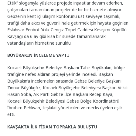
Ettik” sloganıyla yüzlerce projede inşaatlar devam ederken,
çalışmaları tamamlanan projeler de bir bir hizmete alınıyor.
Gebze’nin kent içi ulaşım konforunu üst seviyeye taşımak,
trafiği daha akıcı ve güvenli hale getirmek için hayata geçirilen
Eskihisar Feribot Yolu-Cengiz Topel Caddesi Kesişimi Köprülü
Kavşağı da 6 ay gibi kısa bir sürede tamamlanarak
vatandaşların hizmetine sunuldu.
BÜYÜKAKIN İNCELEME YAPTI
Kocaeli Büyükşehir Belediye Başkanı Tahir Büyükakın, bölge
trafiğine nefes aldıran projeyi yerinde inceledi. Başkan
Büyükakın’a incelemeleri sırasında Gebze Belediye Başkanı
Zinnur Büyükgöz, Kocaeli Büyükşehir Belediyesi Başkan Vekili
Hasan Soba, AK Parti Gebze İlçe Başkanı Recep Kaya,
Kocaeli Büyükşehir Belediyesi Gebze Bölge Koordinatörü
İbrahim Pehlivan, teşkilat yöneticileri ve meclis üyeleri eşlik
etti.
KAVŞAKTA İLK FİDAN TOPRAKLA BULUŞTU