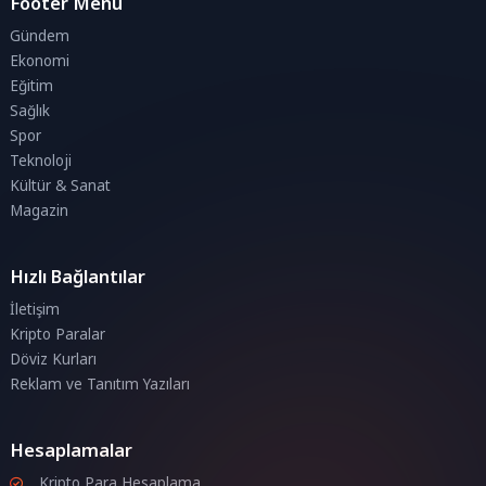
Footer Menü
Gündem
Ekonomi
Eğitim
Sağlık
Spor
Teknoloji
Kültür & Sanat
Magazin
Hızlı Bağlantılar
İletişim
Kripto Paralar
Döviz Kurları
Reklam ve Tanıtım Yazıları
Hesaplamalar
Kripto Para Hesaplama