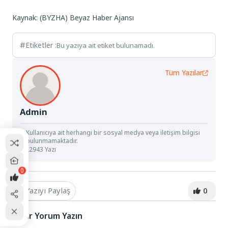
Kaynak: (BYZHA) Beyaz Haber Ajansı
Etiketler :
Bu yazıya ait etiket bulunamadı.
Tüm Yazılar
Admin
Kullanıcıya ait herhangi bir sosyal medya veya iletişim bilgisi
bulunmamaktadır.
22943 Yazı
0
Yazıyı Paylaş
0
Bir Yorum Yazın