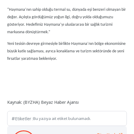
“Haymana’nın sahip olduğu termal su, dünyada eşi benzeri olmayan bir
değer. Açılışta gördüğümüz yoğun ilgi, doğru yolda olduğumuzu
gösteriyor. Hedefimiz Haymana’yı uluslararası bir sağlık turizmi
markasına dönüştürmek.”
Yeni tesisin devreye girmesiyle birlikte Haymana’nın bölge ekonomisine
büyük katkı sağlaması, ayrıca konaklama ve turizm sektöründe de yeni
fırsatlar yaratması bekleniyor.
Kaynak: (BYZHA) Beyaz Haber Ajansı
Etiketler :
Bu yazıya ait etiket bulunamadı.