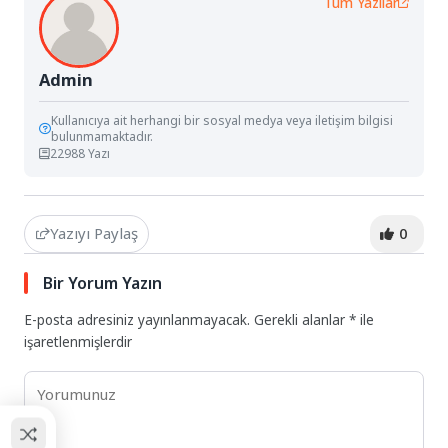
Tüm Yazılar
Admin
Kullanıcıya ait herhangi bir sosyal medya veya iletişim bilgisi
bulunmamaktadır.
22988 Yazı
Yazıyı Paylaş
0
Bir Yorum Yazın
E-posta adresiniz yayınlanmayacak.
Gerekli alanlar
*
ile
işaretlenmişlerdir