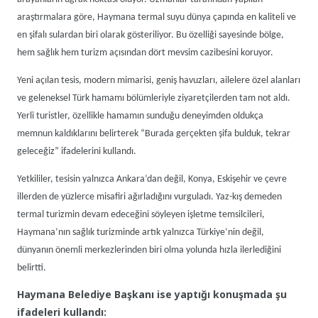
araştırmalara göre, Haymana termal suyu dünya çapında en kaliteli ve
en şifalı sulardan biri olarak gösteriliyor. Bu özelliği sayesinde bölge,
hem sağlık hem turizm açısından dört mevsim cazibesini koruyor.
Yeni açılan tesis, modern mimarisi, geniş havuzları, ailelere özel alanları
ve geleneksel Türk hamamı bölümleriyle ziyaretçilerden tam not aldı.
Yerli turistler, özellikle hamamın sunduğu deneyimden oldukça
memnun kaldıklarını belirterek “Burada gerçekten şifa bulduk, tekrar
geleceğiz” ifadelerini kullandı.
Yetkililer, tesisin yalnızca Ankara’dan değil, Konya, Eskişehir ve çevre
illerden de yüzlerce misafiri ağırladığını vurguladı. Yaz-kış demeden
termal turizmin devam edeceğini söyleyen işletme temsilcileri,
Haymana’nın sağlık turizminde artık yalnızca Türkiye’nin değil,
dünyanın önemli merkezlerinden biri olma yolunda hızla ilerlediğini
belirtti.
Haymana Belediye Başkanı ise yaptığı konuşmada şu
ifadeleri kullandı: