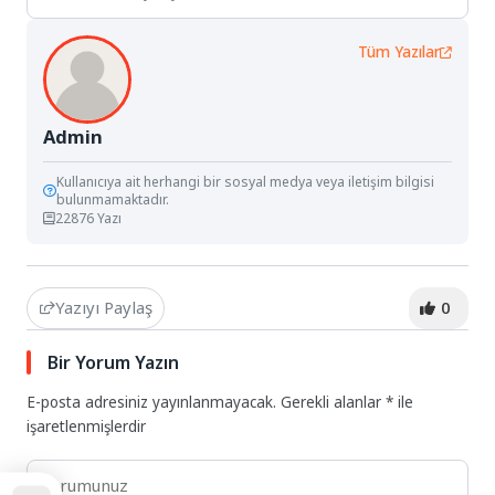
Tüm Yazılar
Admin
Kullanıcıya ait herhangi bir sosyal medya veya iletişim bilgisi
bulunmamaktadır.
22876 Yazı
Yazıyı Paylaş
0
Bir Yorum Yazın
E-posta adresiniz yayınlanmayacak.
Gerekli alanlar
*
ile
işaretlenmişlerdir