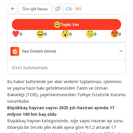
0
5
Tepki Ver
0
0
0
0
0
Yazı Özetini Göster
Özet bulunamadı.
Bu haber bülteninde yer alan verilerin toplanması, işlenmesi
ve yayına hazır hale getirilmesinden Tarım ve Orman
Bakanlığı (TOB), yayımlanmasından Türkiye İstatistik Kurumu
sorumludur.
Büyükbaş hayvan sayısı 2025 yılı Haziran ayında 17
milyon 189 bin baş oldu
Büyükbaş hayvan kategorisinde, sığır sayısı Haziran ayı sonu
itibarıyla bir önceki yılın Aralık ayına göre %1,2 artarak 17