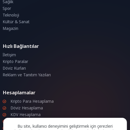
Sağlık
Spor
Teknoloji
Kültür & Sanat
Magazin
Hızlı Bağlantılar
İletişim
Kripto Paralar
Döviz Kurları
Reklam ve Tanıtım Yazıları
Hesaplamalar
Kripto Para Hesaplama
Döviz Hesaplama
KDV Hesaplama
İndirim Hesaplama
Bu site, kullanıcı deneyimini geliştirmek için çerezleri
Zam Hesaplama