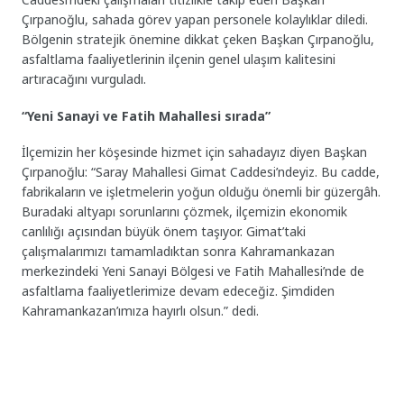
Çırpanoğlu, sahada görev yapan personele kolaylıklar diledi.
Bölgenin stratejik önemine dikkat çeken Başkan Çırpanoğlu,
asfaltlama faaliyetlerinin ilçenin genel ulaşım kalitesini
artıracağını vurguladı.
“Yeni Sanayi ve Fatih Mahallesi sırada”
İlçemizin her köşesinde hizmet için sahadayız diyen Başkan
Çırpanoğlu: “Saray Mahallesi Gimat Caddesi’ndeyiz. Bu cadde,
fabrikaların ve işletmelerin yoğun olduğu önemli bir güzergâh.
Buradaki altyapı sorunlarını çözmek, ilçemizin ekonomik
canlılığı açısından büyük önem taşıyor. Gimat’taki
çalışmalarımızı tamamladıktan sonra Kahramankazan
merkezindeki Yeni Sanayi Bölgesi ve Fatih Mahallesi’nde de
asfaltlama faaliyetlerimize devam edeceğiz. Şimdiden
Kahramankazan’ımıza hayırlı olsun.” dedi.