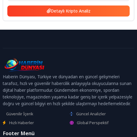
Detaylı Kripto Analiz
Haberin Dünyası, Türkiye ve dünyadan en güncel gelişmeleri
tarafsız, hızlı ve güvenilir habercilik anlayışıyla okuyucularına sunan
dijital haber platformudur. Gündemden ekonomiye, spordan
teknolojiye, magazinden yaşama kadar geniş bir içerik yelpazesiyle
doğru ve güncel bilgiyi en hızlı şekilde ulaştırmayı hedeflemektedir.
Güvenilir İçerik
Güncel Analizler
Hızlı Haberler
Global Perspektif
Footer Menü