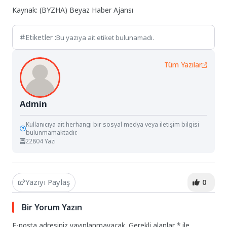
Kaynak: (BYZHA) Beyaz Haber Ajansı
Etiketler :
Bu yazıya ait etiket bulunamadı.
Tüm Yazılar
Admin
Kullanıcıya ait herhangi bir sosyal medya veya iletişim bilgisi
bulunmamaktadır.
22804 Yazı
Yazıyı Paylaş
0
Bir Yorum Yazın
E-posta adresiniz yayınlanmayacak.
Gerekli alanlar
*
ile