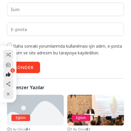
Daha sonraki yorumlarımda kullanılması için adım, e-posta
adresim ve site adresim bu tarayıcıya kaydedilsin.
GÖNDER
0
Benzer Yazılar
Eğitim
Eğitim
5 Ay Önce
4
1 Ay Önce
3