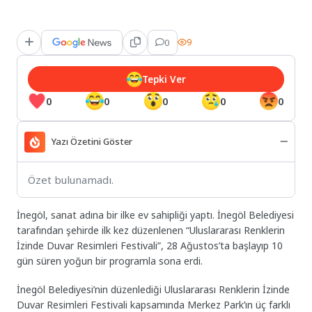
0
9
Tepki Ver
0
0
0
0
0
Yazı Özetini Göster
Özet bulunamadı.
İnegöl, sanat adına bir ilke ev sahipliği yaptı. İnegöl Belediyesi
tarafından şehirde ilk kez düzenlenen “Uluslararası Renklerin
İzinde Duvar Resimleri Festivali”, 28 Ağustos’ta başlayıp 10
gün süren yoğun bir programla sona erdi.
İnegöl Belediyesi’nin düzenlediği Uluslararası Renklerin İzinde
Duvar Resimleri Festivali kapsamında Merkez Park’ın üç farklı