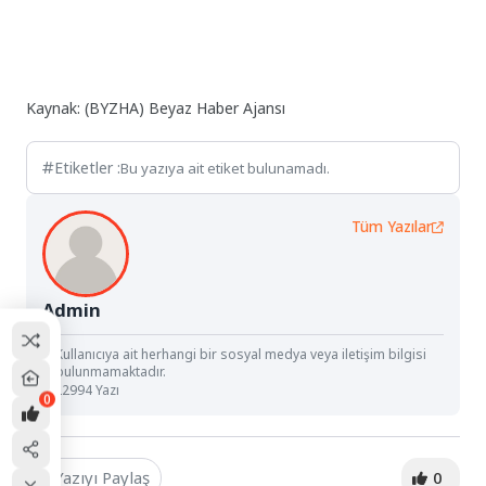
Kaynak: (BYZHA) Beyaz Haber Ajansı
Etiketler :
Bu yazıya ait etiket bulunamadı.
Tüm Yazılar
Admin
Kullanıcıya ait herhangi bir sosyal medya veya iletişim bilgisi
bulunmamaktadır.
22994 Yazı
0
Yazıyı Paylaş
0