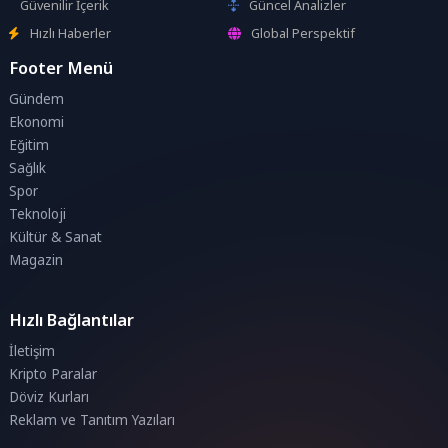
Güvenilir İçerik
Güncel Analizler
Hızlı Haberler
Global Perspektif
Footer Menü
Gündem
Ekonomi
Eğitim
Sağlık
Spor
Teknoloji
Kültür & Sanat
Magazin
Hızlı Bağlantılar
İletişim
Kripto Paralar
Döviz Kurları
Reklam ve Tanıtım Yazıları